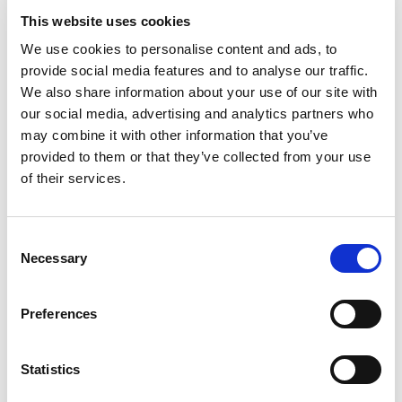
This website uses cookies
Stappenplan
We use cookies to personalise content and ads, to
provide social media features and to analyse our traffic.
We also share information about your use of our site with
our social media, advertising and analytics partners who
may combine it with other information that you’ve
provided to them or that they’ve collected from your use
of their services.
Consent
Plannen – Scans
Necessary
Vmbo-t/havo
|
Jaar 2
Selection
Preferences
Statistics