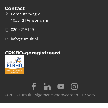
Contact
Computerweg 21
1033 RH Amsterdam
020-4215129
info@tumult.nl
CRKBO-geregistreerd
© 2026 Tumult
Algemene voorwaarden
Privacy