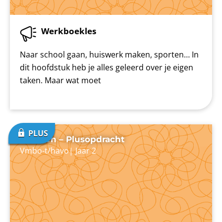
Werkboekles
Naar school gaan, huiswerk maken, sporten… In
dit hoofdstuk heb je alles geleerd over je eigen
taken. Maar wat moet
Plannen – Plusopdracht
Vmbo-t/havo
|
Jaar 2