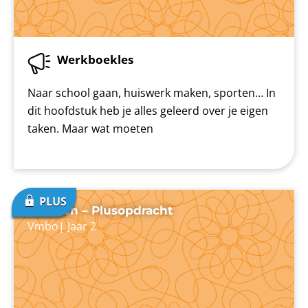
Werkboekles
Naar school gaan, huiswerk maken, sporten… In
dit hoofdstuk heb je alles geleerd over je eigen
taken. Maar wat moeten
Plannen – Plusopdracht
Vmbo
|
Jaar 2