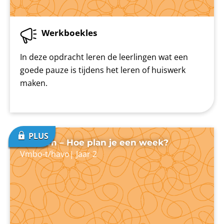
Werkboekles
In deze opdracht leren de leerlingen wat een
goede pauze is tijdens het leren of huiswerk
maken.
Plannen – Hoe plan je een week?
Vmbo-t/havo
|
Jaar 2