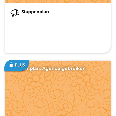
Stappenplan
Stappenplan: Agenda gebruiken