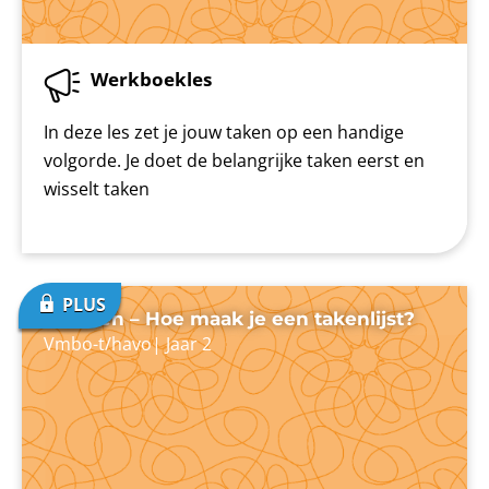
Werkboekles
In deze les zet je jouw taken op een handige
volgorde. Je doet de belangrijke taken eerst en
wisselt taken
Plannen – Hoe maak je een takenlijst?
Vmbo-t/havo
|
Jaar 2