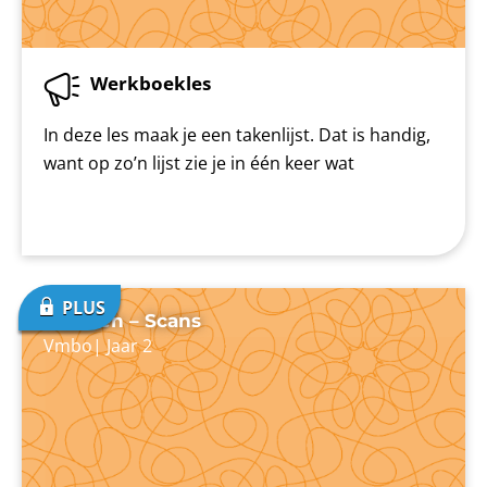
Werkboekles
In deze les maak je een takenlijst. Dat is handig,
want op zo’n lijst zie je in één keer wat
Plannen – Scans
Vmbo
|
Jaar 2