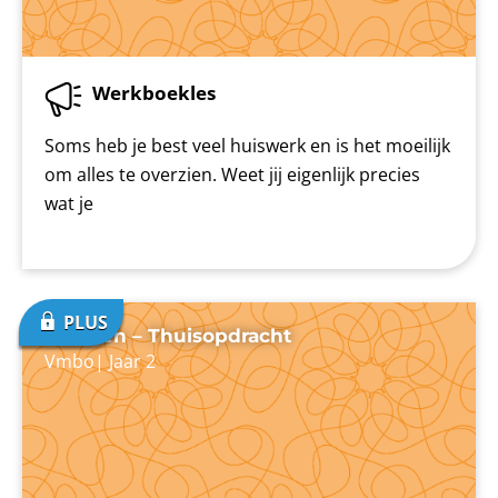
Werkboekles
Soms heb je best veel huiswerk en is het moeilijk
om alles te overzien. Weet jij eigenlijk precies
wat je
Plannen – Thuisopdracht
Vmbo
|
Jaar 2