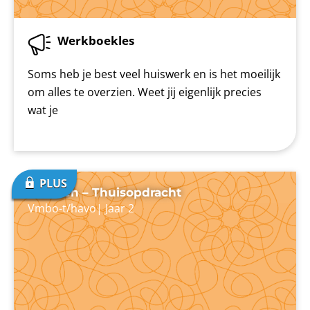
Werkboekles
Soms heb je best veel huiswerk en is het moeilijk
om alles te overzien. Weet jij eigenlijk precies
wat je
Plannen – Thuisopdracht
Vmbo-t/havo
|
Jaar 2