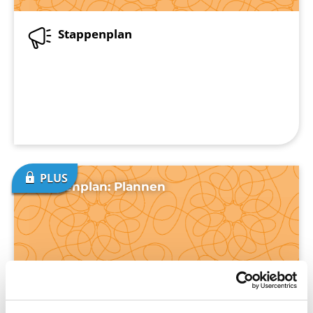
Stappenplan
Stappenplan: Plannen