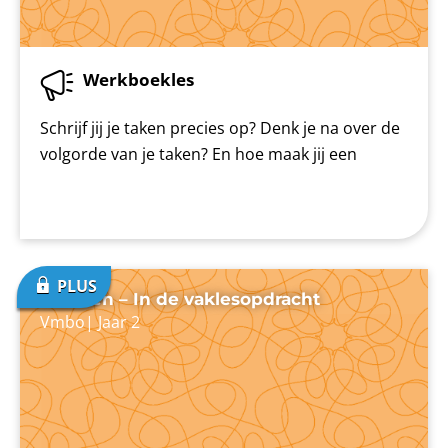
Werkboekles
Schrijf jij je taken precies op? Denk je na over de
volgorde van je taken? En hoe maak jij een
Plannen – In de vaklesopdracht
Vmbo
|
Jaar 2