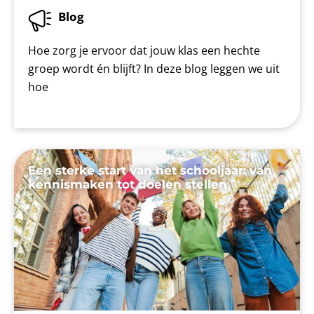
Blog
Hoe zorg je ervoor dat jouw klas een hechte
groep wordt én blijft? In deze blog leggen we uit
hoe
Een sterke start van het schooljaar: van
kennismaken tot doelen stellen