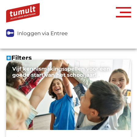
Inloggen via Entree
Filters
Vijf kennismakingsspellen voor een
goede start van het schooljaar!