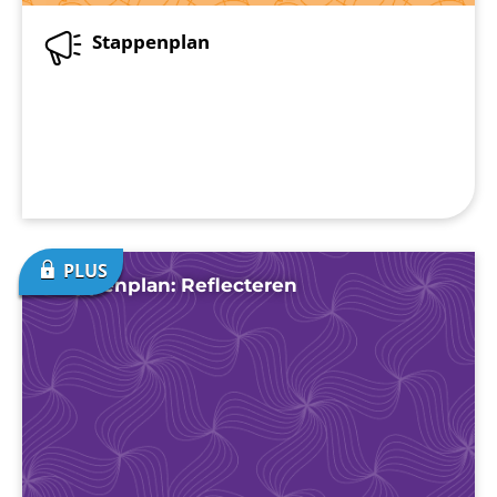
Stappenplan
Stappenplan: Reflecteren