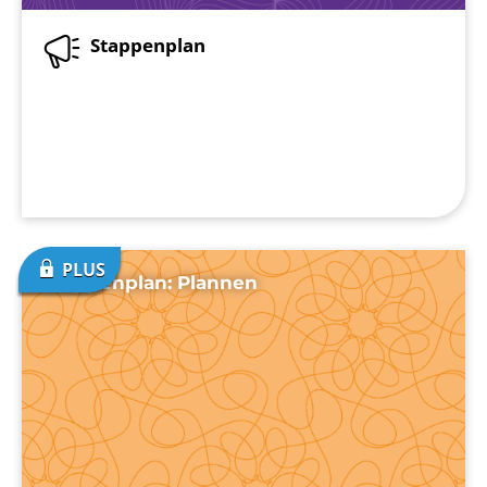
Stappenplan
Stappenplan: Plannen