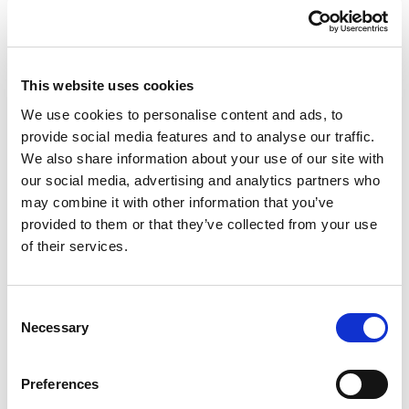
This website uses cookies
We use cookies to personalise content and ads, to
provide social media features and to analyse our traffic.
Inloggen
We also share information about your use of our site with
our social media, advertising and analytics partners who
may combine it with other information that you’ve
Inloggen zonder Entree
provided to them or that they’ve collected from your use
account
of their services.
Heb je geen Entree account?
Klik hier om een gratis
Consent
Necessary
Selection
account aan te maken.
Preferences