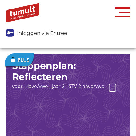
Inloggen via Entree
Stappenplan:
Reflecteren
voor
Havo/vwo
|
Jaar 2
|
STV 2 havo/vwo