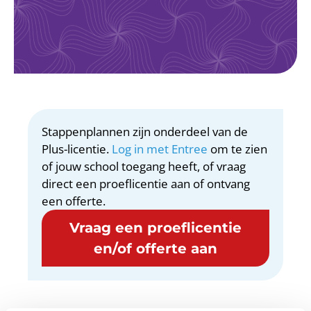
Stappenplannen zijn onderdeel van de
Plus-licentie.
Log in met Entree
om te zien
of jouw school toegang heeft, of vraag
direct een proeflicentie aan of ontvang
een offerte.
Vraag een proeflicentie
en/of offerte aan