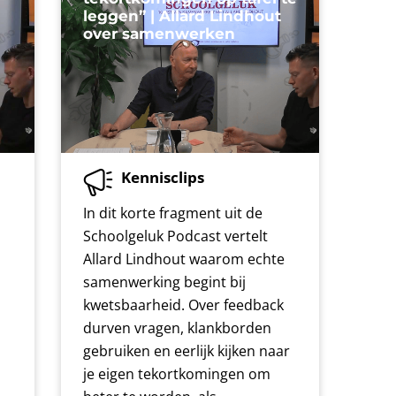
leggen” | Allard Lindhout
over samenwerken
Kennisclips
In dit korte fragment uit de
Schoolgeluk Podcast vertelt
Allard Lindhout waarom echte
samenwerking begint bij
kwetsbaarheid. Over feedback
durven vragen, klankborden
gebruiken en eerlijk kijken naar
je eigen tekortkomingen om