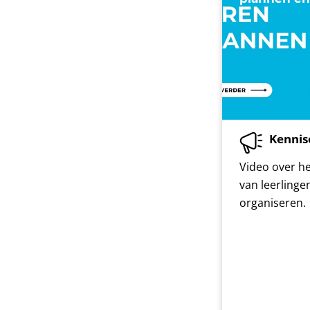
Kennis
Video over h
van leerlinge
organiseren.