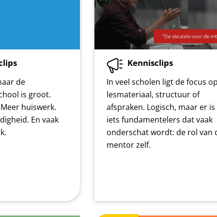
clips
Kennisclips
naar de
In veel scholen ligt de focus o
hool is groot.
lesmateriaal, structuur of
 Meer huiswerk.
afspraken. Logisch, maar er is
digheid. En vaak
iets fundamentelers dat vaak
k.
onderschat wordt: de rol van 
mentor zelf.