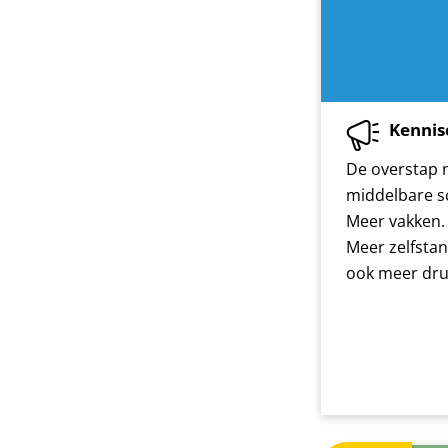
Kennis
De overstap 
middelbare sc
Meer vakken.
Meer zelfstan
ook meer dru