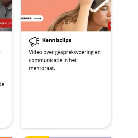
Kennisclips
p
Video over gespreksvoering en
communicatie in het
mentoraat.
de