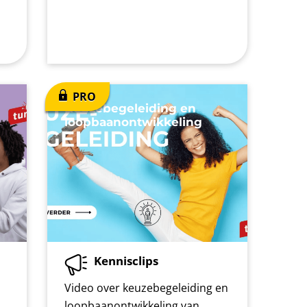
Keuzebegeleiding en
loopbaanontwikkeling
Kennisclips
Video over keuzebegeleiding en
loopbaanontwikkeling van