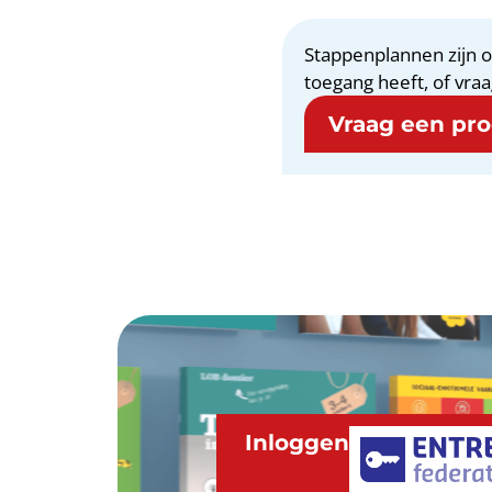
Stappenplannen zijn o
toegang heeft, of vraa
Vraag een proe
Inloggen