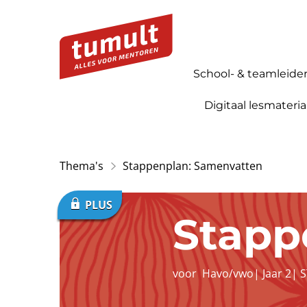
School- & teamleide
Digitaal lesmateria
Thema's
Stappenplan: Samenvatten
Stapp
voor
Havo/vwo
|
Jaar 2
|
S