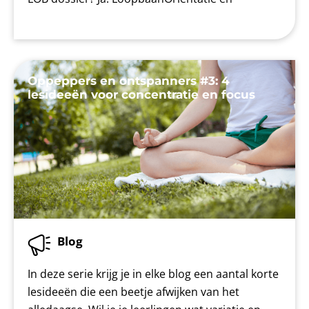
Oppeppers en ontspanners #3: 4
lesideeën voor concentratie en focus
Blog
In deze serie krijg je in elke blog een aantal korte
lesideeën die een beetje afwijken van het