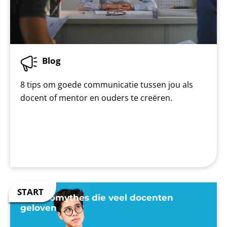
Blog
8 tips om goede communicatie tussen jou als
docent of mentor en ouders te creëren.
7 neuromythes die veel docenten
geloven