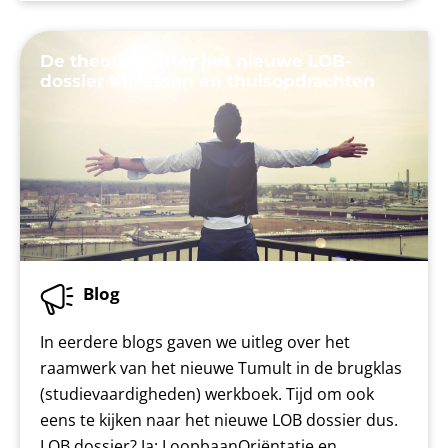
De theorie achter het nieuwe LOB-
dossier #1: lessen en thuisopdrachten
Blog
In eerdere blogs gaven we uitleg over het
raamwerk van het nieuwe Tumult in de brugklas
(studievaardigheden) werkboek. Tijd om ook
eens te kijken naar het nieuwe LOB dossier dus.
LOB dossier? Ja: LoopbaanOriëntatie en