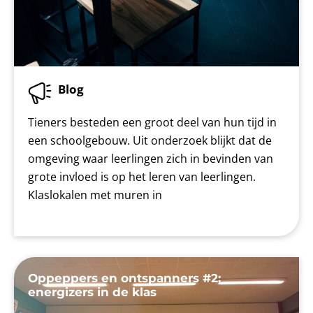
Blog
Tieners besteden een groot deel van hun tijd in
een schoolgebouw. Uit onderzoek blijkt dat de
omgeving waar leerlingen zich in bevinden van
grote invloed is op het leren van leerlingen.
Klaslokalen met muren in
Oppeppers en ontspanners #2:
energizers in de klas