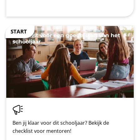
Checklist voor een goede start van het
schooljaar
Ben jij klaar voor dit schooljaar? Bekijk de
checklist voor mentoren!