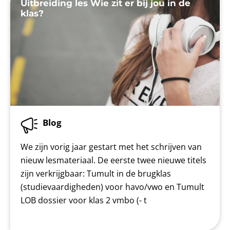
Uitbreiding les Wie zit er bij jou in de
klas?
Blog
We zijn vorig jaar gestart met het schrijven van
nieuw lesmateriaal. De eerste twee nieuwe titels
zijn verkrijgbaar: Tumult in de brugklas
(studievaardigheden) voor havo/vwo en Tumult
LOB dossier voor klas 2 vmbo (- t