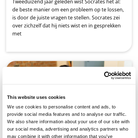
Tweeduizend jaar geleden wist Socrates het al:
de beste manier om een probleem op te lossen,
is door de juiste vragen te stellen. Socrates zei
over zichzelf dat hij niets wist en in gesprekken
met
Betrek ouders #2: Begeleiden bij
huiswerk maken
This website uses cookies
We use cookies to personalise content and ads, to
provide social media features and to analyse our traffic.
We also share information about your use of our site with
our social media, advertising and analytics partners who
may combine it with other information that you’ve