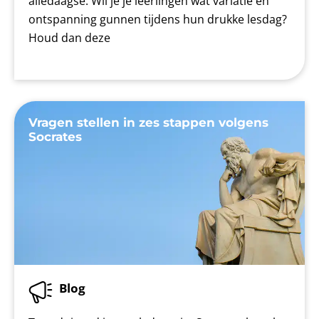
alledaagse. Wil je je leerlingen wat variatie en
ontspanning gunnen tijdens hun drukke lesdag?
Houd dan deze
Vragen stellen in zes stappen volgens
Socrates
Blog