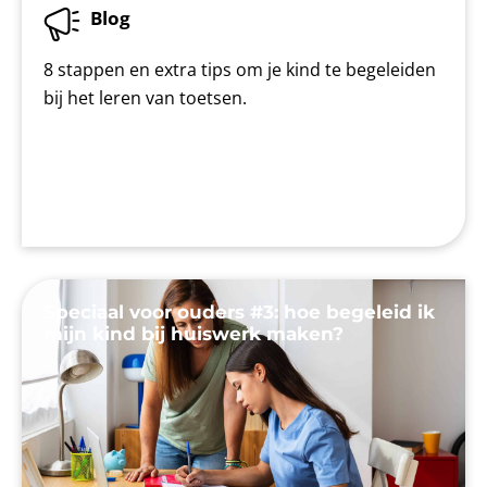
Blog
8 stappen en extra tips om je kind te begeleiden
bij het leren van toetsen.
Speciaal voor ouders #3: hoe begeleid ik
mijn kind bij huiswerk maken?