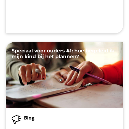
Speciaal voor ouders #1: hoe begeleid ik
mijn kind bij het plannen?
Blog