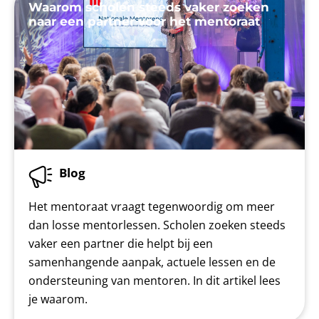
Waarom scholen steeds vaker zoeken
naar een partner voor het mentoraat
Blog
Het mentoraat vraagt tegenwoordig om meer
dan losse mentorlessen. Scholen zoeken steeds
vaker een partner die helpt bij een
samenhangende aanpak, actuele lessen en de
ondersteuning van mentoren. In dit artikel lees
je waarom.