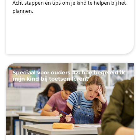
Acht stappen en tips om je kind te helpen bij het
plannen.
Speciaal voor ouders #2: hoe begeleid ik
mijn kind bij toetsen leren?