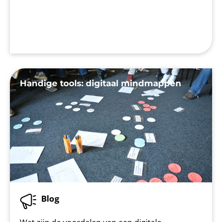
Handige tools: digitaal mindmappen
Blog