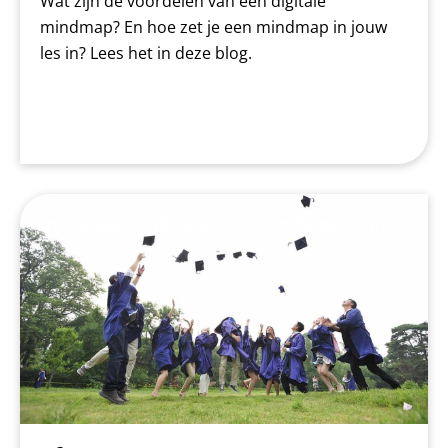
Wat zijn de voordelen van een digitale
mindmap? En hoe zet je een mindmap in jouw
les in? Lees het in deze blog.
Infographic: 18 tips voor een hoger cijfer