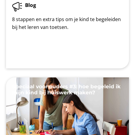
Blog
8 stappen en extra tips om je kind te begeleiden
bij het leren van toetsen.
Speciaal voor ouders #3: hoe begeleid ik
mijn kind bij huiswerk maken?