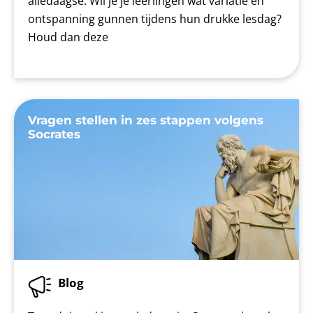
alledaagse. Wil je je leerlingen wat variatie en
ontspanning gunnen tijdens hun drukke lesdag?
Houd dan deze
Vragen stellen in zes stappen volgens
Socrates
Blog