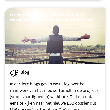
De theorie achter het nieuwe LOB-
dossier #1: lessen en thuisopdrachten
Blog
In eerdere blogs gaven we uitleg over het
raamwerk van het nieuwe Tumult in de brugklas
(studievaardigheden) werkboek. Tijd om ook
eens te kijken naar het nieuwe LOB dossier dus.
LOB dossier? Ja: LoopbaanOriëntatie en