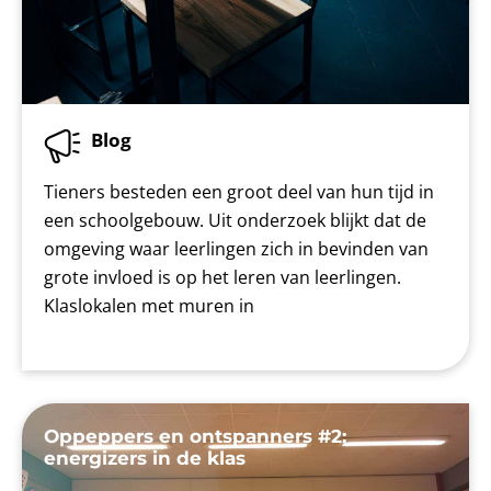
Blog
Tieners besteden een groot deel van hun tijd in
een schoolgebouw. Uit onderzoek blijkt dat de
omgeving waar leerlingen zich in bevinden van
grote invloed is op het leren van leerlingen.
Klaslokalen met muren in
Oppeppers en ontspanners #2:
energizers in de klas