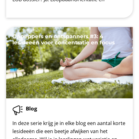
Oppeppers en ontspanners #3: 4
lesideeën voor concentratie en focus
Blog
In deze serie krijg je in elke blog een aantal korte
lesideeën die een beetje afwijken van het