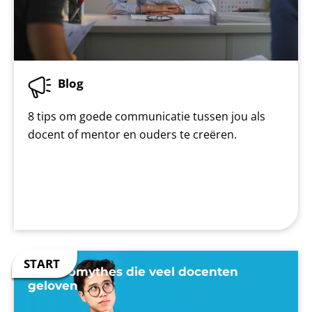
Blog
8 tips om goede communicatie tussen jou als
docent of mentor en ouders te creëren.
7 neuromythes die veel docenten
geloven