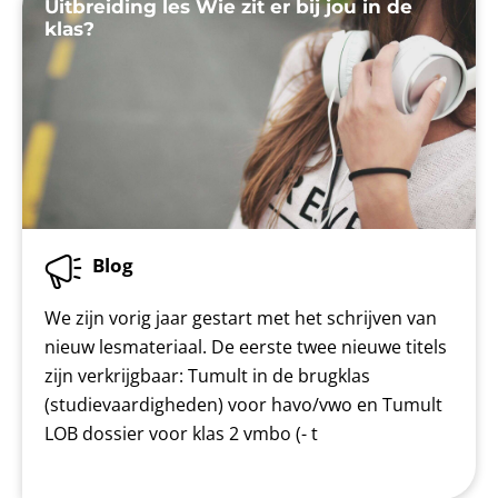
Uitbreiding les Wie zit er bij jou in de
klas?
Blog
We zijn vorig jaar gestart met het schrijven van
nieuw lesmateriaal. De eerste twee nieuwe titels
zijn verkrijgbaar: Tumult in de brugklas
(studievaardigheden) voor havo/vwo en Tumult
LOB dossier voor klas 2 vmbo (- t