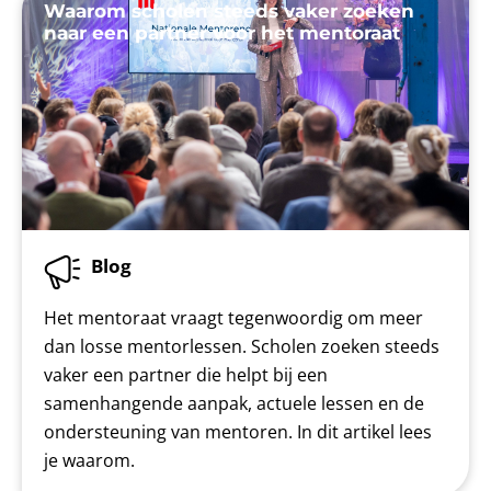
Waarom scholen steeds vaker zoeken
naar een partner voor het mentoraat
Blog
Het mentoraat vraagt tegenwoordig om meer
dan losse mentorlessen. Scholen zoeken steeds
vaker een partner die helpt bij een
samenhangende aanpak, actuele lessen en de
ondersteuning van mentoren. In dit artikel lees
je waarom.