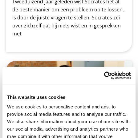
Tweeduizend jaar geleden wist Socrates het al:
de beste manier om een probleem op te lossen,
is door de juiste vragen te stellen. Socrates zei
over zichzelf dat hij niets wist en in gesprekken
met
Betrek ouders #2: Begeleiden bij
huiswerk maken
This website uses cookies
We use cookies to personalise content and ads, to
provide social media features and to analyse our traffic.
We also share information about your use of our site with
our social media, advertising and analytics partners who
may combine it with other information that you’ve