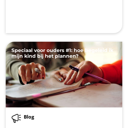
Speciaal voor ouders #1: hoe begeleid ik
mijn kind bij het plannen?
Blog