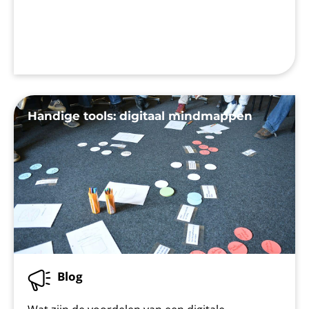
Handige tools: digitaal mindmappen
Blog