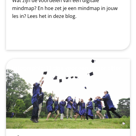
Wat zijn de voordelen van een digitale
mindmap? En hoe zet je een mindmap in jouw
les in? Lees het in deze blog.
Infographic: 18 tips voor een hoger cijfer