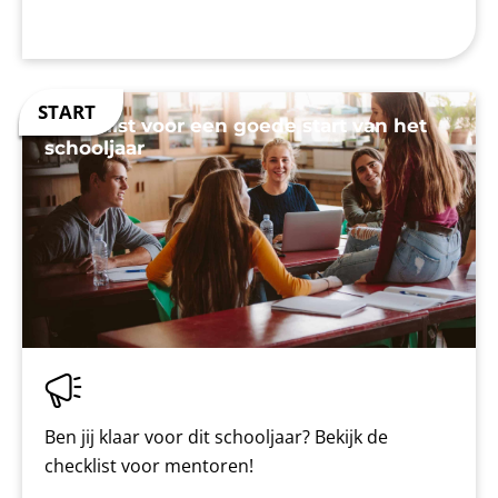
Checklist voor een goede start van het
schooljaar
Ben jij klaar voor dit schooljaar? Bekijk de
checklist voor mentoren!