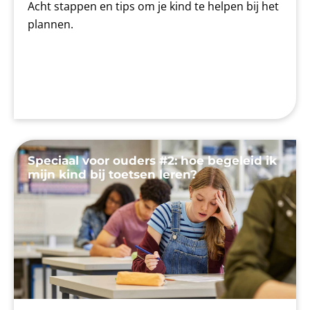
Acht stappen en tips om je kind te helpen bij het
plannen.
Speciaal voor ouders #2: hoe begeleid ik
mijn kind bij toetsen leren?