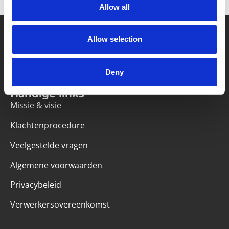
Allow all
Allow selection
Partner van mentoren
Deny
Handige links
Missie & visie
Klachtenprocedure
Veelgestelde vragen
Algemene voorwaarden
Privacybeleid
Verwerkersovereenkomst