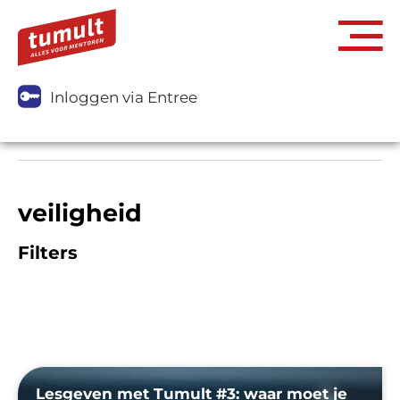
Inloggen via Entree
veiligheid
Filters
Lesgeven met Tumult #3: waar moet je