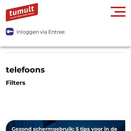
Inloggen via Entree
telefoons
Filters
Gezond schermgebruik: 5 tips voor in de