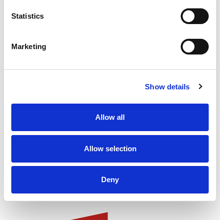
Statistics
Marketing
Show details
Allow all
Allow selection
Deny