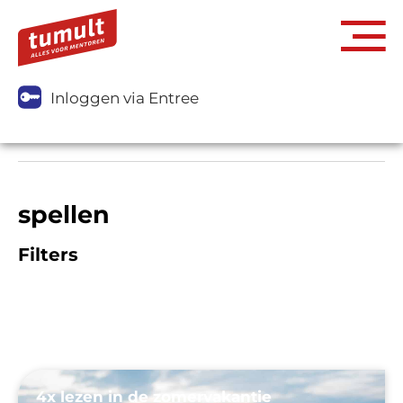
Inloggen via Entree
spellen
Filters
4x lezen in de zomervakantie