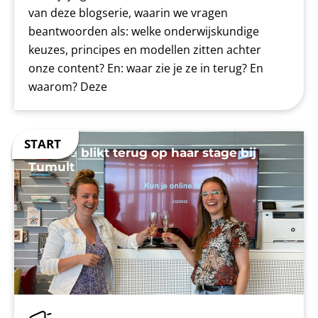
van deze blogserie, waarin we vragen
beantwoorden als: welke onderwijskundige
keuzes, principes en modellen zitten achter
onze content? En: waar zie je ze in terug? En
waarom? Deze
Rosette blikt terug op haar stage bij
Tumult