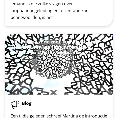
iemand is die zulke vragen over
loopbaanbegeleiding en -oriëntatie kan
beantwoorden, is het
Onderwijskunde met Tumult #1: hoe
verwerkt een leerling informatie –
volgens de cognitive load theory?
Blog
Een tijdje geleden schreef Martina de introductie