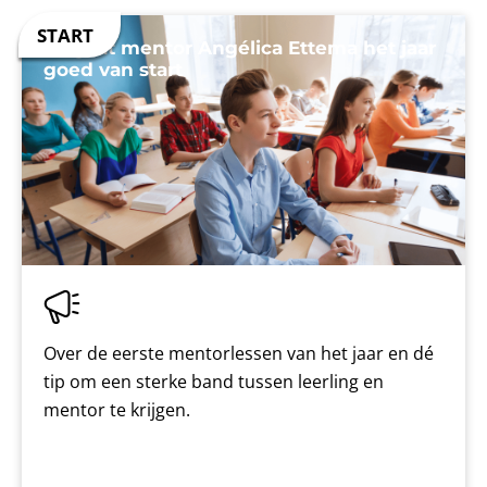
Zo gaat mentor Angélica Ettema het jaar
goed van start
Over de eerste mentorlessen van het jaar en dé
tip om een sterke band tussen leerling en
mentor te krijgen.