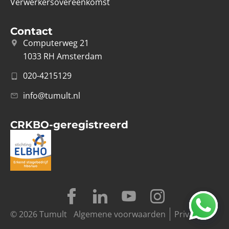
Verwerkersovereenkomst
Contact
Computerweg 21
1033 RH Amsterdam
020-4215129
info@tumult.nl
CRKBO-geregistreerd
© 2026 Tumult
Algemene voorwaarden
Privacy