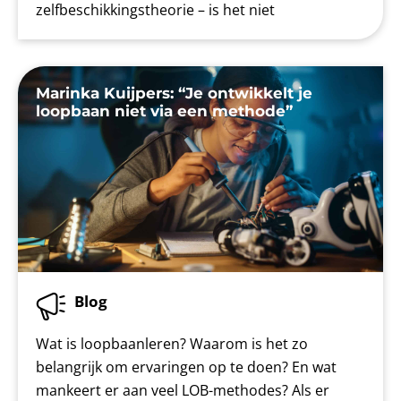
zelfbeschikkingstheorie – is het niet
Marinka Kuijpers: “Je ontwikkelt je
loopbaan niet via een methode”
Blog
Wat is loopbaanleren? Waarom is het zo
belangrijk om ervaringen op te doen? En wat
mankeert er aan veel LOB-methodes? Als er