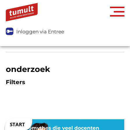
Inloggen via Entree
onderzoek
Filters
7 neuromythes die veel docenten