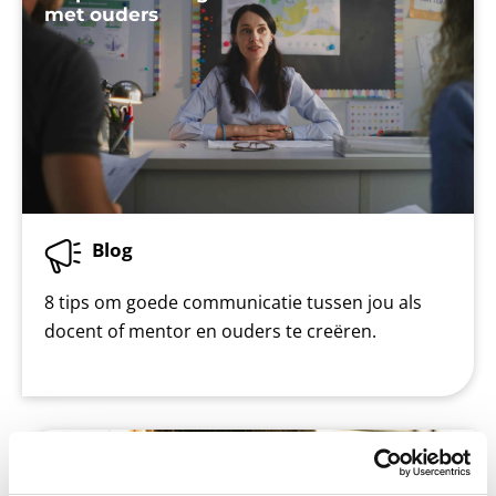
met ouders
Blog
8 tips om goede communicatie tussen jou als
docent of mentor en ouders te creëren.
Speciaal voor ouders #10: hoe kan jouw
kind veilig internetten?