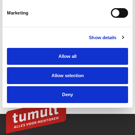
Marketing
Show details
Allow all
Allow selection
Deny