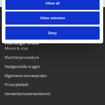
Allow all
Allow selection
Partner van mentoren
Deny
Handige links
Missie & visie
Klachtenprocedure
Veelgestelde vragen
Algemene voorwaarden
Privacybeleid
Verwerkersovereenkomst