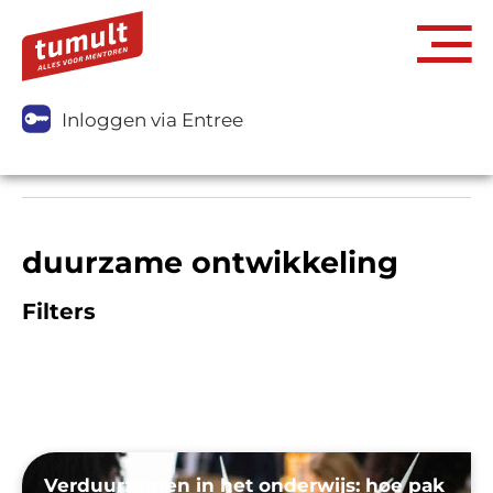
Inloggen via Entree
duurzame ontwikkeling
Filters
Verduurzamen in het onderwijs: hoe pak