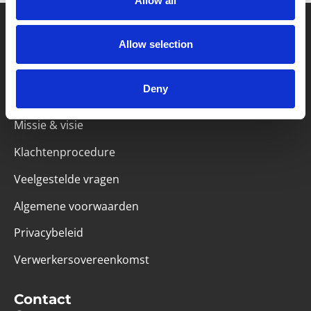
Allow all
Allow selection
Partner van mentoren
Deny
Handige links
Missie & visie
Klachtenprocedure
Veelgestelde vragen
Algemene voorwaarden
Privacybeleid
Verwerkersovereenkomst
Contact