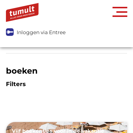
Inloggen via Entree
boeken
Filters
Vijf boekentips voor in de vakantie