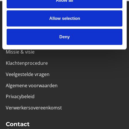
Allow all
Allow selection
Partner van mentoren
Deny
Handige links
Missie & visie
Klachtenprocedure
Veelgestelde vragen
Algemene voorwaarden
Privacybeleid
Verwerkersovereenkomst
Contact