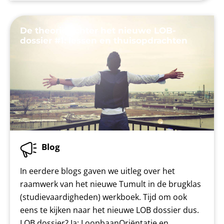
De theorie achter het nieuwe LOB-
dossier #1: lessen en thuisopdrachten
Blog
In eerdere blogs gaven we uitleg over het
raamwerk van het nieuwe Tumult in de brugklas
(studievaardigheden) werkboek. Tijd om ook
eens te kijken naar het nieuwe LOB dossier dus.
LOB dossier? Ja: LoopbaanOriëntatie en