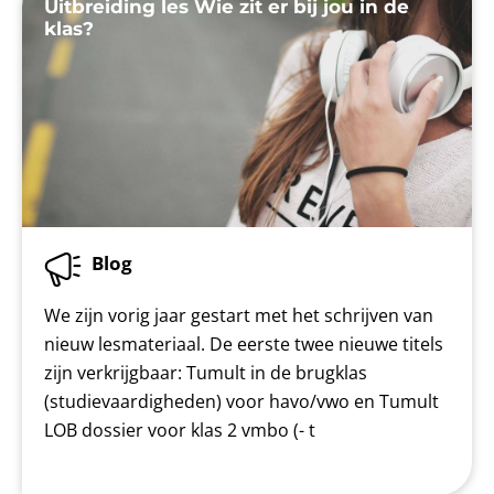
Uitbreiding les Wie zit er bij jou in de
klas?
Blog
We zijn vorig jaar gestart met het schrijven van
nieuw lesmateriaal. De eerste twee nieuwe titels
zijn verkrijgbaar: Tumult in de brugklas
(studievaardigheden) voor havo/vwo en Tumult
LOB dossier voor klas 2 vmbo (- t