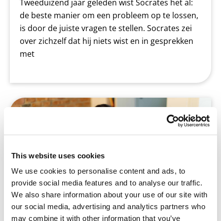
Tweeduizend jaar geleden wist Socrates het al:
de beste manier om een probleem op te lossen,
is door de juiste vragen te stellen. Socrates zei
over zichzelf dat hij niets wist en in gesprekken
met
Betrek ouders #2: Begeleiden bij
huiswerk maken
This website uses cookies
We use cookies to personalise content and ads, to
provide social media features and to analyse our traffic.
We also share information about your use of our site with
our social media, advertising and analytics partners who
may combine it with other information that you’ve