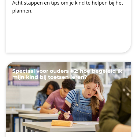
Acht stappen en tips om je kind te helpen bij het
plannen.
Speciaal voor ouders #2: hoe begeleid ik
mijn kind bij toetsen leren?