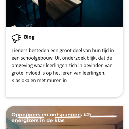
Blog
Tieners besteden een groot deel van hun tijd in
een schoolgebouw. Uit onderzoek blijkt dat de
omgeving waar leerlingen zich in bevinden van
grote invloed is op het leren van leerlingen.
Klaslokalen met muren in
Oppeppers en ontspanners #2:
energizers in de klas