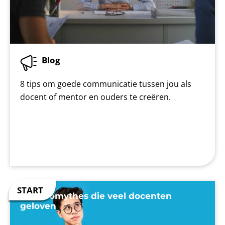
Blog
8 tips om goede communicatie tussen jou als
docent of mentor en ouders te creëren.
7 neuromythes die veel docenten
geloven