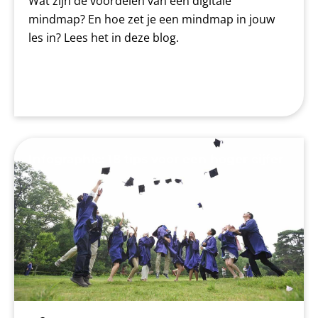
Wat zijn de voordelen van een digitale
mindmap? En hoe zet je een mindmap in jouw
les in? Lees het in deze blog.
Infographic: 18 tips voor een hoger cijfer