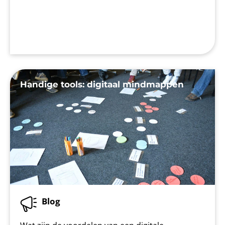
Handige tools: digitaal mindmappen
Blog