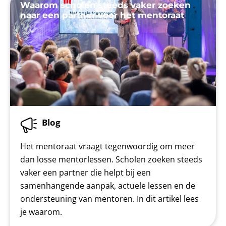
Waarom scholen steeds vaker zoeken
naar een partner voor het mentoraat
Blog
Het mentoraat vraagt tegenwoordig om meer
dan losse mentorlessen. Scholen zoeken steeds
vaker een partner die helpt bij een
samenhangende aanpak, actuele lessen en de
ondersteuning van mentoren. In dit artikel lees
je waarom.