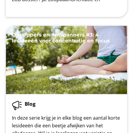
Oppeppers en ontspanners #3: 4
lesideeën voor concentratie en focus
Blog
In deze serie krijg je in elke blog een aantal korte
lesideeën die een beetje afwijken van het