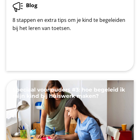
Blog
8 stappen en extra tips om je kind te begeleiden
bij het leren van toetsen.
Speciaal voor ouders #3: hoe begeleid ik
mijn kind bij huiswerk maken?