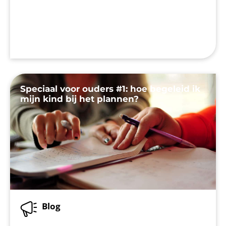
Speciaal voor ouders #1: hoe begeleid ik
mijn kind bij het plannen?
Blog