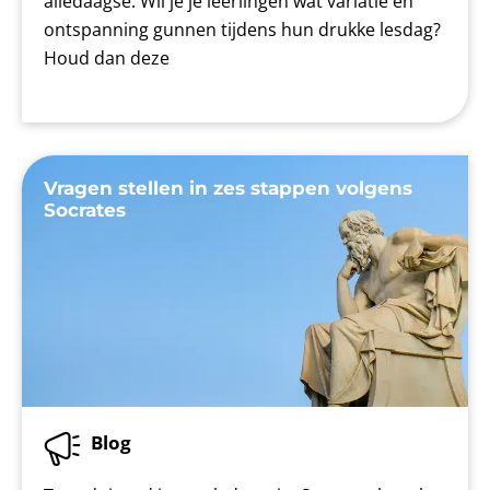
alledaagse. Wil je je leerlingen wat variatie en
ontspanning gunnen tijdens hun drukke lesdag?
Houd dan deze
Vragen stellen in zes stappen volgens
Socrates
Blog