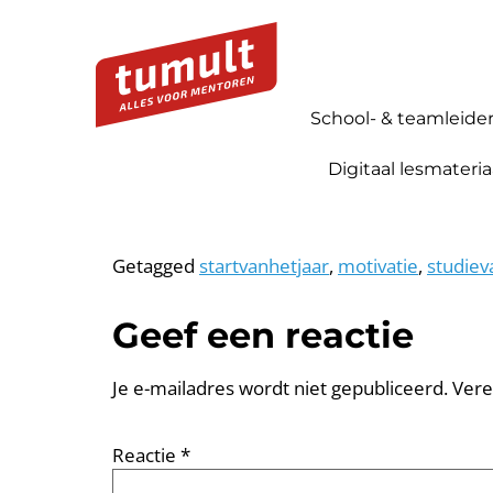
School- & teamleide
Digitaal lesmateria
Getagged
startvanhetjaar
,
motivatie
,
studiev
Geef een reactie
Je e-mailadres wordt niet gepubliceerd.
Vere
Reactie
*