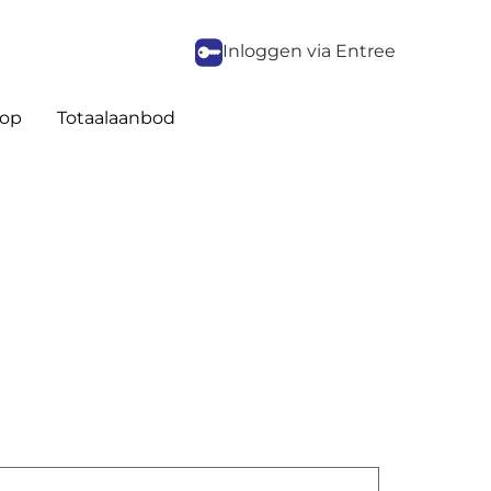
Inloggen via Entree
op
Totaalaanbod