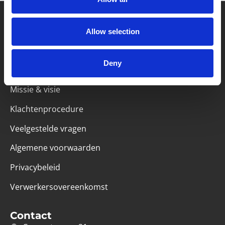
Allow selection
Partner van mentoren
Deny
Handige links
Missie & visie
Klachtenprocedure
Veelgestelde vragen
Algemene voorwaarden
Privacybeleid
Verwerkersovereenkomst
Contact