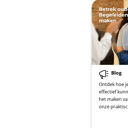
Betrek oud
Begeleiden
maken
Blog
Ontdek hoe je
effectief kun
het maken va
onze praktis