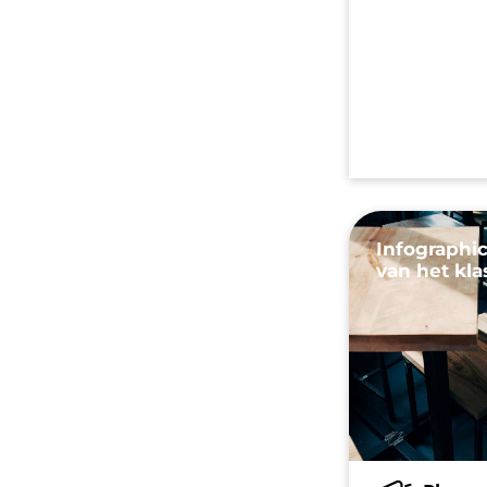
Infographic
van het kla