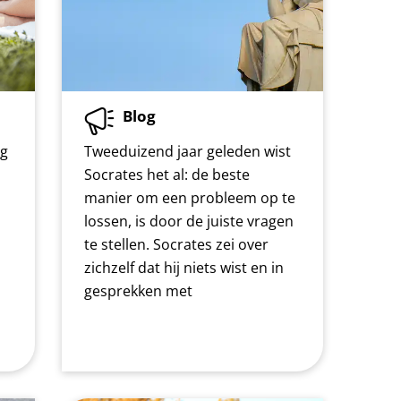
Blog
og
Tweeduizend jaar geleden wist
Socrates het al: de beste
manier om een probleem op te
lossen, is door de juiste vragen
te stellen. Socrates zei over
zichzelf dat hij niets wist en in
gesprekken met