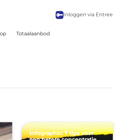
Inloggen via Entree
op
Totaalaanbod
Infographic: 7 tips voor
een betere concentratie