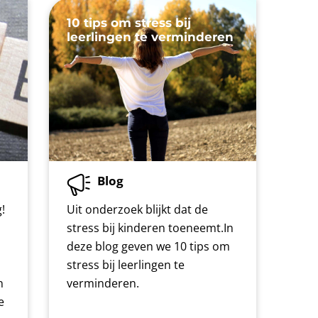
10 tips om stress bij
leerlingen te verminderen
Blog
!
Uit onderzoek blijkt dat de
stress bij kinderen toeneemt.In
deze blog geven we 10 tips om
stress bij leerlingen te
n
verminderen.
e