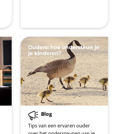
Ouders: hoe ondersteun je
je kinderen?
Blog
Tips van een ervaren ouder
over het ondersteunen van je