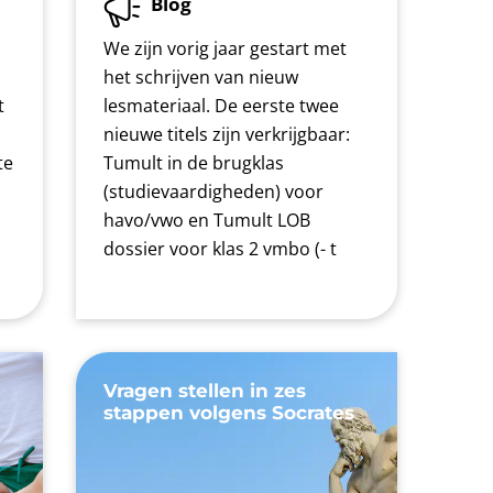
Blog
We zijn vorig jaar gestart met
het schrijven van nieuw
t
lesmateriaal. De eerste twee
nieuwe titels zijn verkrijgbaar:
te
Tumult in de brugklas
n
(studievaardigheden) voor
havo/vwo en Tumult LOB
dossier voor klas 2 vmbo (- t
Vragen stellen in zes
stappen volgens Socrates