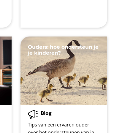
Ouders: hoe ondersteun je
je kinderen?
Blog
Tips van een ervaren ouder
over het ondersteunen van je