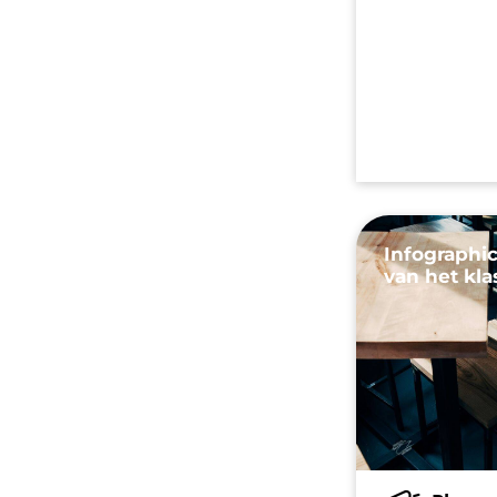
Infographic
van het kla