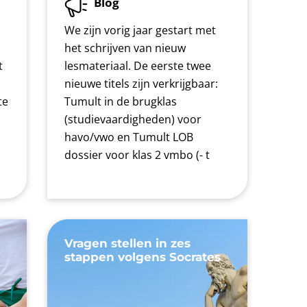
Blog
We zijn vorig jaar gestart met
het schrijven van nieuw
t
lesmateriaal. De eerste twee
nieuwe titels zijn verkrijgbaar:
te
Tumult in de brugklas
n
(studievaardigheden) voor
havo/vwo en Tumult LOB
dossier voor klas 2 vmbo (- t
Vragen stellen in zes
stappen volgens Socrates