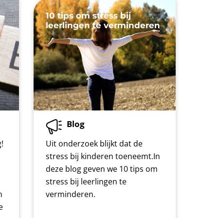
10 tips om stress bij
leerlingen te verminderen
Blog
!
Uit onderzoek blijkt dat de
stress bij kinderen toeneemt.In
deze blog geven we 10 tips om
stress bij leerlingen te
n
verminderen.
e