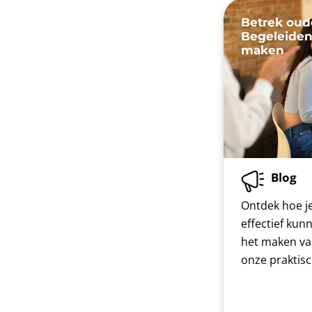
Betrek oud
Begeleiden
maken
Blog
Ontdek hoe je
effectief kun
het maken va
onze praktis