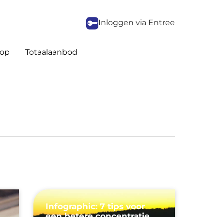
Inloggen via Entree
op
Totaalaanbod
Infographic: 7 tips voor
een betere concentratie