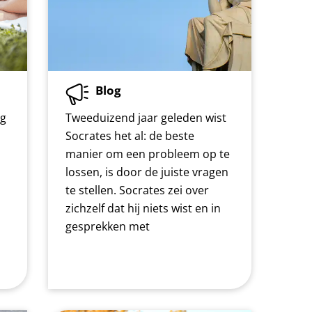
Blog
og
Tweeduizend jaar geleden wist
Socrates het al: de beste
manier om een probleem op te
lossen, is door de juiste vragen
te stellen. Socrates zei over
zichzelf dat hij niets wist en in
gesprekken met