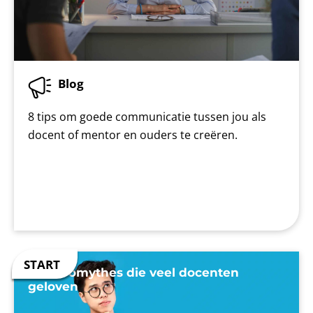
Blog
8 tips om goede communicatie tussen jou als
docent of mentor en ouders te creëren.
7 neuromythes die veel docenten
geloven