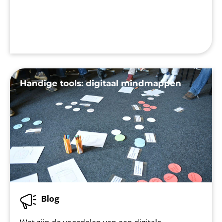
Handige tools: digitaal mindmappen
Blog