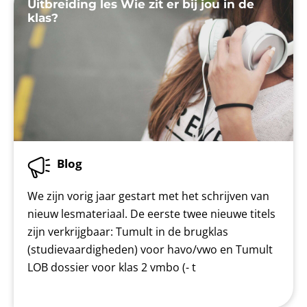
Uitbreiding les Wie zit er bij jou in de
klas?
Blog
We zijn vorig jaar gestart met het schrijven van
nieuw lesmateriaal. De eerste twee nieuwe titels
zijn verkrijgbaar: Tumult in de brugklas
(studievaardigheden) voor havo/vwo en Tumult
LOB dossier voor klas 2 vmbo (- t