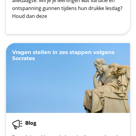
alledaagse. Wil je je leerlingen wat variatie en
ontspanning gunnen tijdens hun drukke lesdag?
Houd dan deze
Vragen stellen in zes stappen volgens
Socrates
Blog