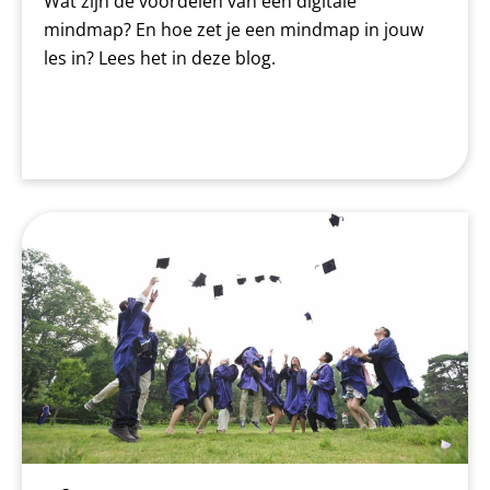
Wat zijn de voordelen van een digitale
mindmap? En hoe zet je een mindmap in jouw
les in? Lees het in deze blog.
Infographic: 18 tips voor een hoger cijfer