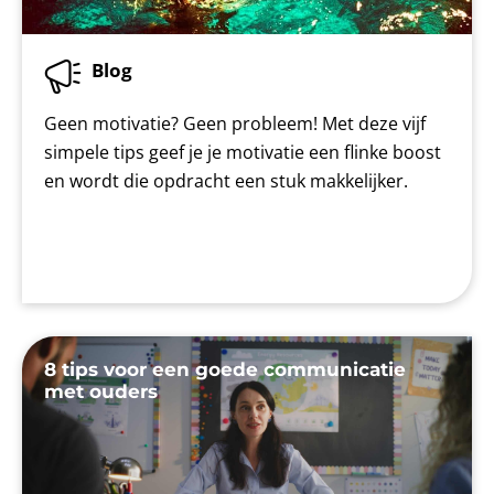
Blog
Geen motivatie? Geen probleem! Met deze vijf
simpele tips geef je je motivatie een flinke boost
en wordt die opdracht een stuk makkelijker.
8 tips voor een goede communicatie
met ouders