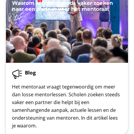
Waarom scholen steeds vaker zoeken
naar een partner voor het mentoraat
Blog
Het mentoraat vraagt tegenwoordig om meer
dan losse mentorlessen. Scholen zoeken steeds
vaker een partner die helpt bij een
samenhangende aanpak, actuele lessen en de
ondersteuning van mentoren. In dit artikel lees
je waarom.