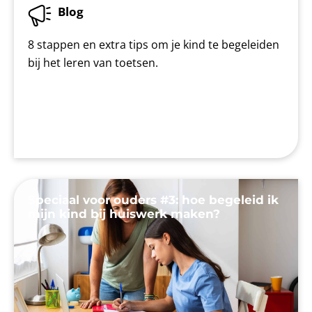
Blog
8 stappen en extra tips om je kind te begeleiden
bij het leren van toetsen.
Speciaal voor ouders #3: hoe begeleid ik
mijn kind bij huiswerk maken?