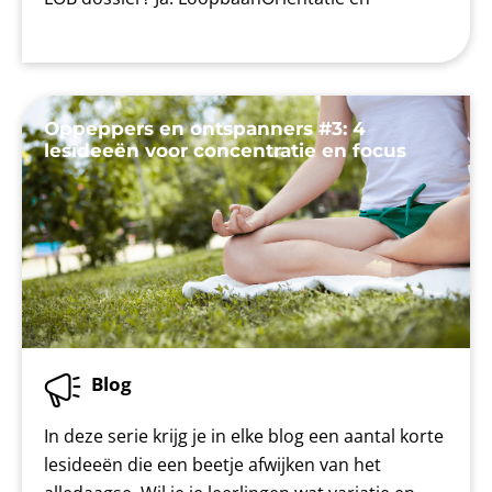
Oppeppers en ontspanners #3: 4
lesideeën voor concentratie en focus
Blog
In deze serie krijg je in elke blog een aantal korte
lesideeën die een beetje afwijken van het