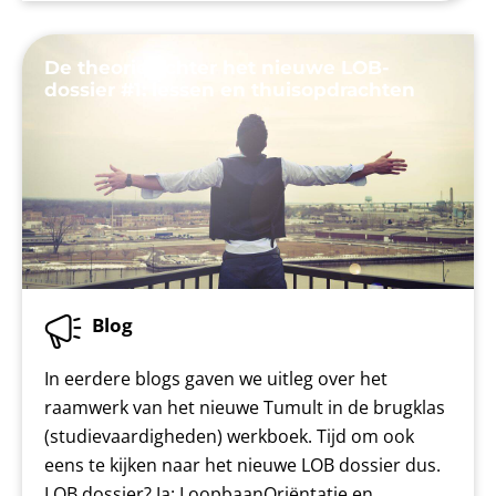
De theorie achter het nieuwe LOB-
dossier #1: lessen en thuisopdrachten
Blog
In eerdere blogs gaven we uitleg over het
raamwerk van het nieuwe Tumult in de brugklas
(studievaardigheden) werkboek. Tijd om ook
eens te kijken naar het nieuwe LOB dossier dus.
LOB dossier? Ja: LoopbaanOriëntatie en