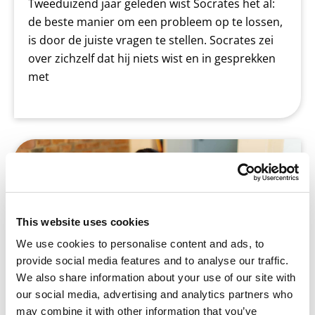
Tweeduizend jaar geleden wist Socrates het al:
de beste manier om een probleem op te lossen,
is door de juiste vragen te stellen. Socrates zei
over zichzelf dat hij niets wist en in gesprekken
met
Betrek ouders #2: Begeleiden bij
huiswerk maken
This website uses cookies
We use cookies to personalise content and ads, to
provide social media features and to analyse our traffic.
We also share information about your use of our site with
our social media, advertising and analytics partners who
may combine it with other information that you’ve