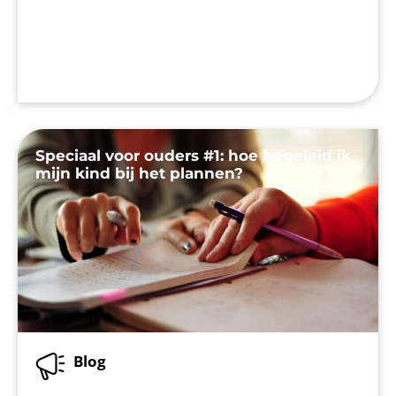
Speciaal voor ouders #1: hoe begeleid ik
mijn kind bij het plannen?
Blog