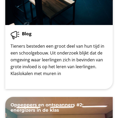
Blog
Tieners besteden een groot deel van hun tijd in
een schoolgebouw. Uit onderzoek blijkt dat de
omgeving waar leerlingen zich in bevinden van
grote invloed is op het leren van leerlingen.
Klaslokalen met muren in
Oppeppers en ontspanners #2:
energizers in de klas