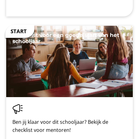
Checklist voor een goede start van het
schooljaar
Ben jij klaar voor dit schooljaar? Bekijk de
checklist voor mentoren!