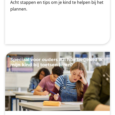
Acht stappen en tips om je kind te helpen bij het
plannen.
Speciaal voor ouders #2: hoe begeleid ik
mijn kind bij toetsen leren?