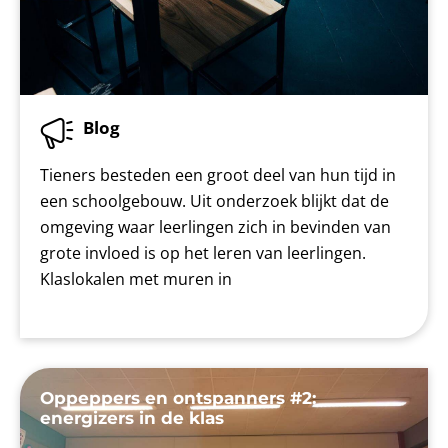
Blog
Tieners besteden een groot deel van hun tijd in
een schoolgebouw. Uit onderzoek blijkt dat de
omgeving waar leerlingen zich in bevinden van
grote invloed is op het leren van leerlingen.
Klaslokalen met muren in
Oppeppers en ontspanners #2:
energizers in de klas