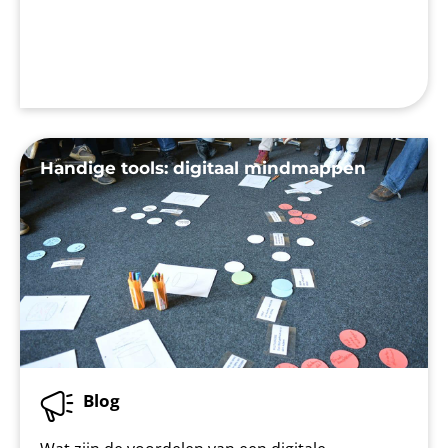
Handige tools: digitaal mindmappen
Blog