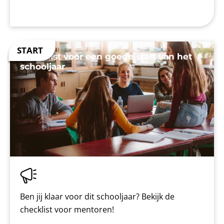
Checklist voor een goede start van het
schooljaar
Ben jij klaar voor dit schooljaar? Bekijk de
checklist voor mentoren!