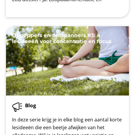
Oppeppers en ontspanners #3: 4
lesideeën voor concentratie en focus
Blog
In deze serie krijg je in elke blog een aantal korte
lesideeën die een beetje afwijken van het