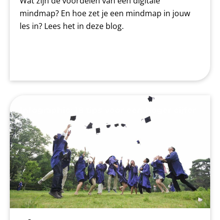
Wat zijn de voordelen van een digitale
mindmap? En hoe zet je een mindmap in jouw
les in? Lees het in deze blog.
Infographic: 18 tips voor een hoger cijfer