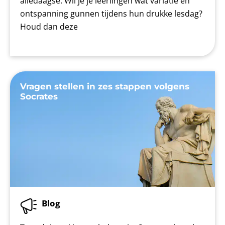
alledaagse. Wil je je leerlingen wat variatie en
ontspanning gunnen tijdens hun drukke lesdag?
Houd dan deze
Vragen stellen in zes stappen volgens
Socrates
Blog