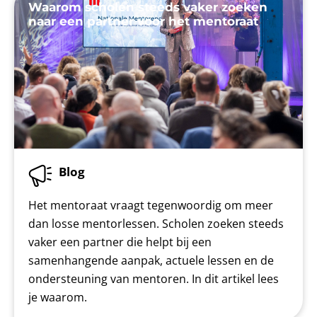
Waarom scholen steeds vaker zoeken
naar een partner voor het mentoraat
Blog
Het mentoraat vraagt tegenwoordig om meer
dan losse mentorlessen. Scholen zoeken steeds
vaker een partner die helpt bij een
samenhangende aanpak, actuele lessen en de
ondersteuning van mentoren. In dit artikel lees
je waarom.