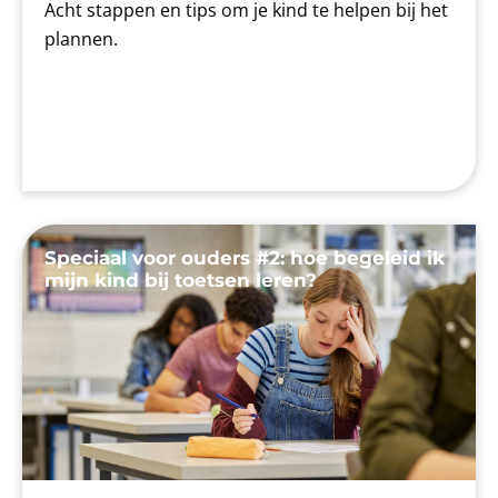
Acht stappen en tips om je kind te helpen bij het
plannen.
Speciaal voor ouders #2: hoe begeleid ik
mijn kind bij toetsen leren?