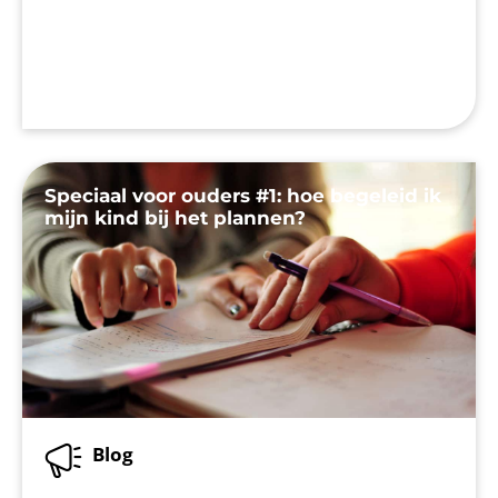
Speciaal voor ouders #1: hoe begeleid ik
mijn kind bij het plannen?
Blog