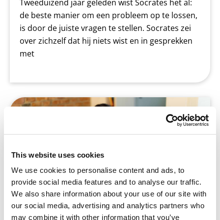
Tweeduizend jaar geleden wist Socrates het al:
de beste manier om een probleem op te lossen,
is door de juiste vragen te stellen. Socrates zei
over zichzelf dat hij niets wist en in gesprekken
met
Betrek ouders #2: Begeleiden bij
huiswerk maken
This website uses cookies
We use cookies to personalise content and ads, to
provide social media features and to analyse our traffic.
We also share information about your use of our site with
our social media, advertising and analytics partners who
may combine it with other information that you’ve