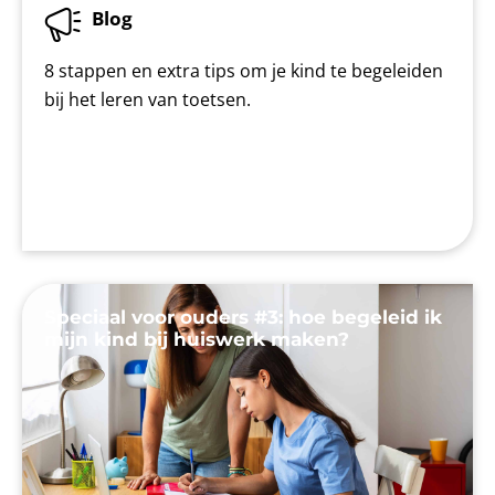
Blog
8 stappen en extra tips om je kind te begeleiden
bij het leren van toetsen.
Speciaal voor ouders #3: hoe begeleid ik
mijn kind bij huiswerk maken?