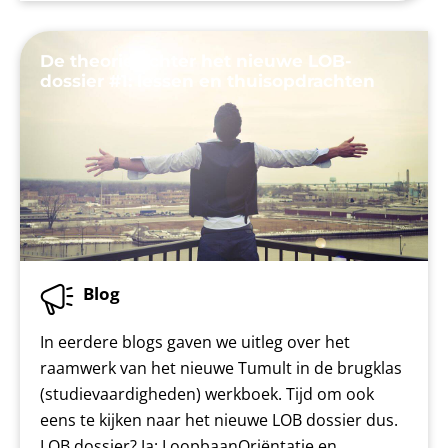
De theorie achter het nieuwe LOB-
dossier #1: lessen en thuisopdrachten
Blog
In eerdere blogs gaven we uitleg over het
raamwerk van het nieuwe Tumult in de brugklas
(studievaardigheden) werkboek. Tijd om ook
eens te kijken naar het nieuwe LOB dossier dus.
LOB dossier? Ja: LoopbaanOriëntatie en