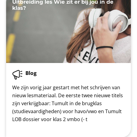
Uitbreiding les Wie zit er bij jou in de
klas?
Blog
We zijn vorig jaar gestart met het schrijven van
nieuw lesmateriaal. De eerste twee nieuwe titels
zijn verkrijgbaar: Tumult in de brugklas
(studievaardigheden) voor havo/vwo en Tumult
LOB dossier voor klas 2 vmbo (- t