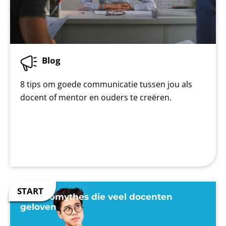
Blog
8 tips om goede communicatie tussen jou als
docent of mentor en ouders te creëren.
7 neuromythes die veel docenten
geloven