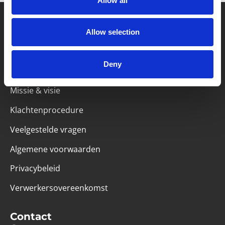
Allow all
Allow selection
Partner van mentoren
Deny
Handige links
Missie & visie
Klachtenprocedure
Veelgestelde vragen
Algemene voorwaarden
Privacybeleid
Verwerkersovereenkomst
Contact