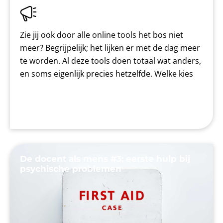
Zie jij ook door alle online tools het bos niet
meer? Begrijpelijk; het lijken er met de dag meer
te worden. Al deze tools doen totaal wat anders,
en soms eigenlijk precies hetzelfde. Welke kies
De docent als mens #3: eerste hulp bij
psychische problemen