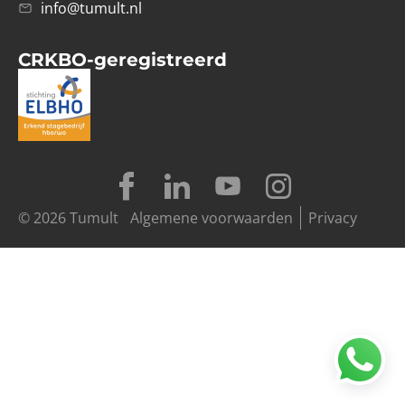
info@tumult.nl
CRKBO-geregistreerd
© 2026 Tumult
Algemene voorwaarden
Privacy