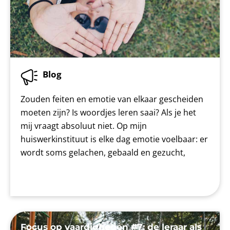
Blog
Zouden feiten en emotie van elkaar gescheiden
moeten zijn? Is woordjes leren saai? Als je het
mij vraagt absoluut niet. Op mijn
huiswerkinstituut is elke dag emotie voelbaar: er
wordt soms gelachen, gebaald en gezucht,
Focus op vaardigheden #7: de leraar als