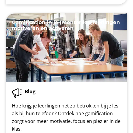
Gamification in je (mentor)les: leerlingen
motiveren en activeren
Blog
Hoe krijg je leerlingen net zo betrokken bij je les
als bij hun telefoon? Ontdek hoe gamification
zorgt voor meer motivatie, focus en plezier in de
klas.