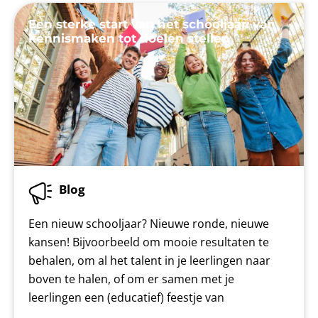
Een sterke start van het schooljaar: van
kennismaken tot doelen stellen
Blog
Een nieuw schooljaar? Nieuwe ronde, nieuwe
kansen! Bijvoorbeeld om mooie resultaten te
behalen, om al het talent in je leerlingen naar
boven te halen, of om er samen met je
leerlingen een (educatief) feestje van