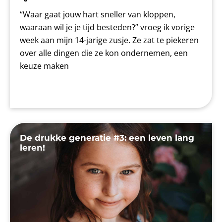
“Waar gaat jouw hart sneller van kloppen,
waaraan wil je je tijd besteden?” vroeg ik vorige
week aan mijn 14-jarige zusje. Ze zat te piekeren
over alle dingen die ze kon ondernemen, een
keuze maken
De drukke generatie #3: een leven lang
leren!