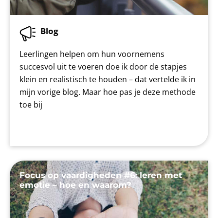
Blog
Leerlingen helpen om hun voornemens
succesvol uit te voeren doe ik door de stapjes
klein en realistisch te houden – dat vertelde ik in
mijn vorige blog. Maar hoe pas je deze methode
toe bij
Focus op vaardigheden #6: leren met
emotie – hoe en waarom?