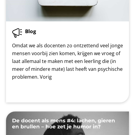
Blog
Omdat we als docenten zo ontzettend veel jonge
mensen voorbij zien komen, krijgen we vroeg of
laat allemaal te maken met een leerling die (in
meer of mindere mate) last heeft van psychische
problemen. Vorig
De docent als mens #4: lachen, gieren
en brullen – hoe zet je humor in?