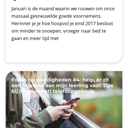
Januari is de maand waarin we rouwen om onze
massaal gesneuvelde goede voornemens.
Herinner je je hoe hoopvol je eind 2017 besloot
om minder te snoepen, vroeger naar bed te
gaan en meer tijd met
Focus op vaardigheden #4: help, er zit
een telefoon aan mijn leerling vast! Tips
bij (ongewenst) telefoongebruik