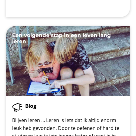
Een volgende stap in een leven lang
leren
Blog
Blijven leren … Leren is iets dat ik altijd enorm
leuk heb gevonden. Door te oefenen of hard te