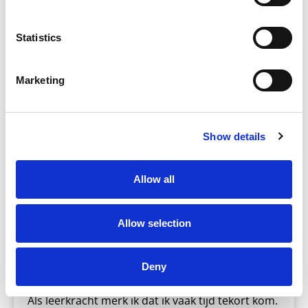
haalbare doelen te stellen. In
Statistics
Marketing
Drie manieren om te differentiëren
Show details
Allow all
Allow selection
Blog
Deny
Als leerkracht merk ik dat ik vaak tijd tekort kom.