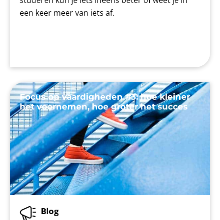
studeren kun je iets ineens beter of weet je in
een keer meer van iets af.
Focus op vaardigheden #3: hoe kleiner
het voornemen, hoe groter het succes
Blog