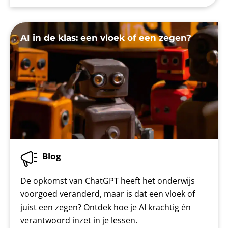
AI in de klas: een vloek of een zegen?
Blog
De opkomst van ChatGPT heeft het onderwijs
voorgoed veranderd, maar is dat een vloek of
juist een zegen? Ontdek hoe je AI krachtig én
verantwoord inzet in je lessen.