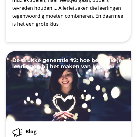
tevreden houden … Allerlei zaken die leerlingen
tegenwoordig moeten combineren. En daarmee
is het een grote klus
De drukke generatie #2: hoe begeleid je
leerlingen bij het maken van keuzes?
Blog