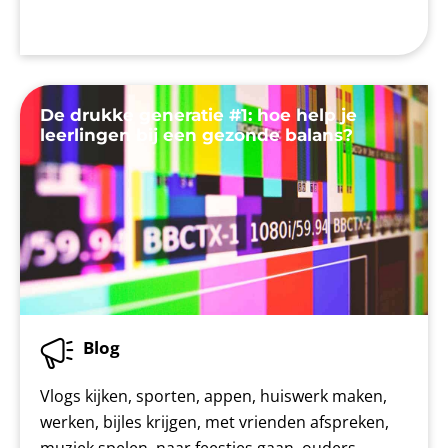
De drukke generatie #1: hoe help je
leerlingen bij een gezonde balans?
Blog
Vlogs kijken, sporten, appen, huiswerk maken,
werken, bijles krijgen, met vrienden afspreken,
muziek spelen, naar feestjes gaan, ouders