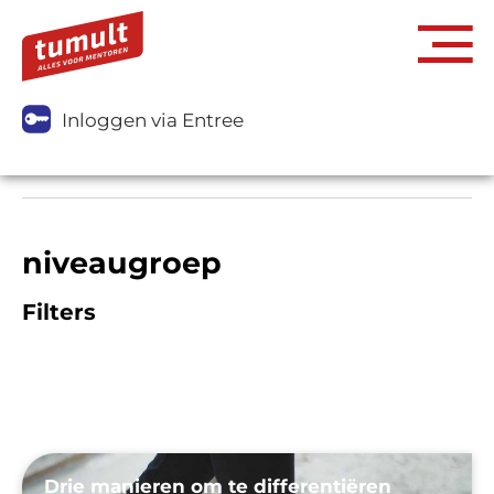
Inloggen via Entree
niveaugroep
Filters
Drie manieren om te differentiëren