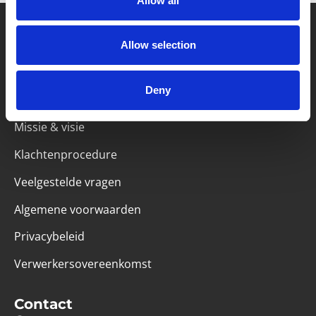
Allow all
Allow selection
Partner van mentoren
Deny
Handige links
Missie & visie
Klachtenprocedure
Veelgestelde vragen
Algemene voorwaarden
Privacybeleid
Verwerkersovereenkomst
Contact