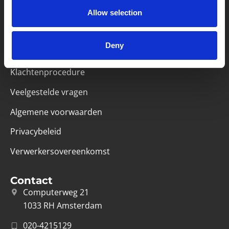
Partner van mentoren
Allow selection
Handige links
Deny
Missie & visie
Klachtenprocedure
Veelgestelde vragen
Algemene voorwaarden
Privacybeleid
Verwerkersovereenkomst
Contact
Computerweg 21
1033 RH Amsterdam
020-4215129