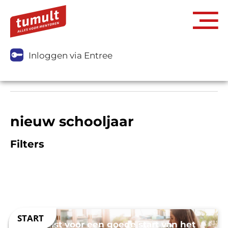
Inloggen via Entree
nieuw schooljaar
Filters
Checklist voor een goede start van het