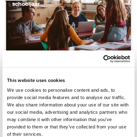
schooljaar
This website uses cookies
Ben jij klaar voor dit schooljaar? Bekijk de
We use cookies to personalise content and ads, to
checklist voor mentoren!
provide social media features and to analyse our traffic.
We also share information about your use of our site with
our social media, advertising and analytics partners who
may combine it with other information that you’ve
provided to them or that they’ve collected from your use
of their services.