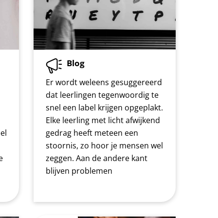
Blog
Er wordt weleens gesuggereerd
dat leerlingen tegenwoordig te
snel een label krijgen opgeplakt.
Elke leerling met licht afwijkend
el
gedrag heeft meteen een
stoornis, zo hoor je mensen wel
e
zeggen. Aan de andere kant
blijven problemen