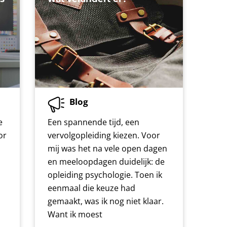
Blog
e
Een spannende tijd, een
or
vervolgopleiding kiezen. Voor
mij was het na vele open dagen
en meeloopdagen duidelijk: de
opleiding psychologie. Toen ik
eenmaal die keuze had
gemaakt, was ik nog niet klaar.
Want ik moest