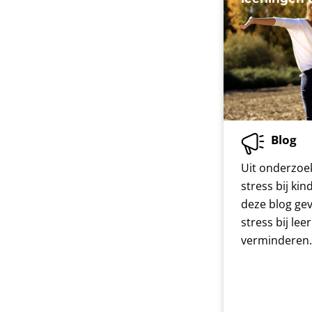
Blog
Uit onderzoek
stress bij ki
deze blog ge
stress bij lee
verminderen.