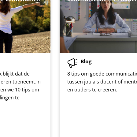
Blog
 blijkt dat de
8 tips om goede communicati
nderen toeneemt.In
tussen jou als docent of ment
ven we 10 tips om
en ouders te creëren.
rlingen te