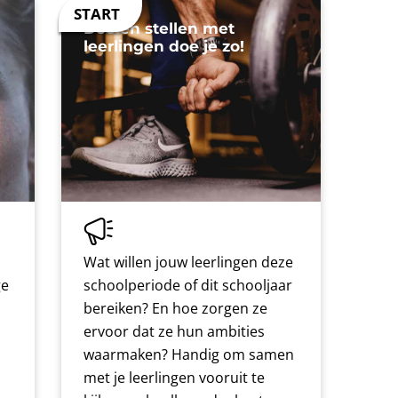
Doelen stellen met
leerlingen doe je zo!
Wat willen jouw leerlingen deze
ge
schoolperiode of dit schooljaar
bereiken? En hoe zorgen ze
ervoor dat ze hun ambities
waarmaken? Handig om samen
met je leerlingen vooruit te