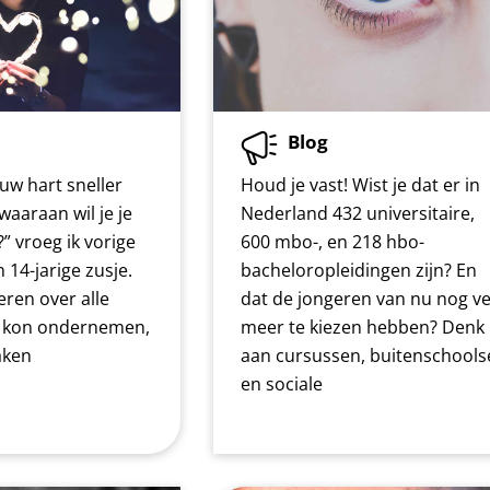
Blog
uw hart sneller
Houd je vast! Wist je dat er in
waaraan wil je je
Nederland 432 universitaire,
?” vroeg ik vorige
600 mbo-, en 218 hbo-
 14-jarige zusje.
bacheloropleidingen zijn? En
eren over alle
dat de jongeren van nu nog ve
e kon ondernemen,
meer te kiezen hebben? Denk
aken
aan cursussen, buitenschools
en sociale