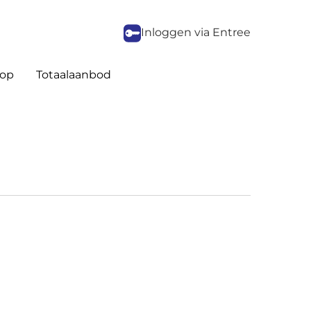
Inloggen via Entree
op
Totaalaanbod