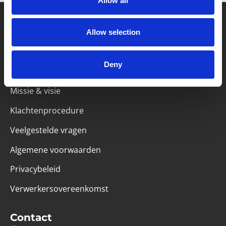
Allow all
Allow selection
Partner van mentoren
Deny
Handige links
Missie & visie
Klachtenprocedure
Veelgestelde vragen
Algemene voorwaarden
Privacybeleid
Verwerkersovereenkomst
Contact