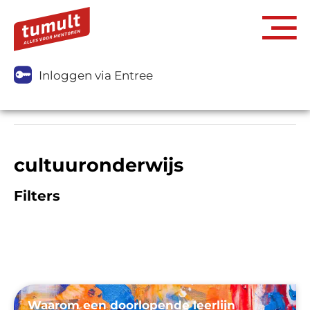
Inloggen via Entree
cultuuronderwijs
Filters
Waarom een doorlopende leerlijn