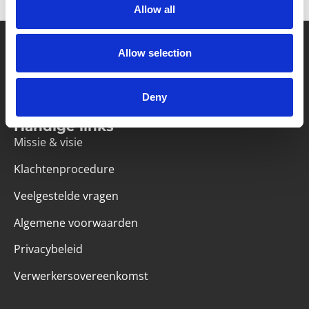
Allow all
Allow selection
Partner van mentoren
Deny
Handige links
Missie & visie
Klachtenprocedure
Veelgestelde vragen
Algemene voorwaarden
Privacybeleid
Verwerkersovereenkomst