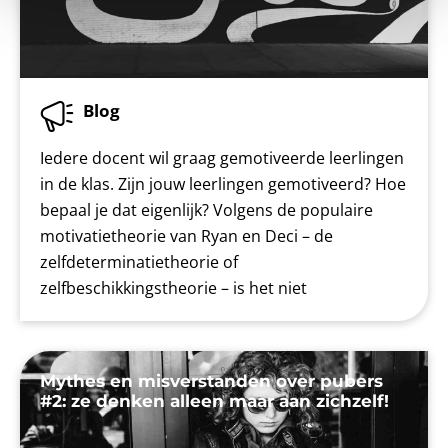
Blog
Iedere docent wil graag gemotiveerde leerlingen
in de klas. Zijn jouw leerlingen gemotiveerd? Hoe
bepaal je dat eigenlijk? Volgens de populaire
motivatietheorie van Ryan en Deci – de
zelfdeterminatietheorie of
zelfbeschikkingstheorie – is het niet
Mythes en misverstanden over pubers
#2: ze denken alleen maar aan zichzelf!