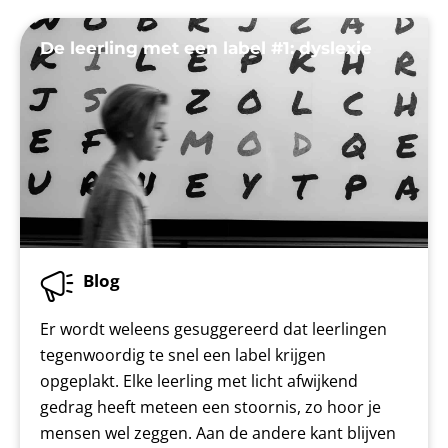
De leerling met een label #1: dyslexie
Blog
Er wordt weleens gesuggereerd dat leerlingen
tegenwoordig te snel een label krijgen
opgeplakt. Elke leerling met licht afwijkend
gedrag heeft meteen een stoornis, zo hoor je
mensen wel zeggen. Aan de andere kant blijven