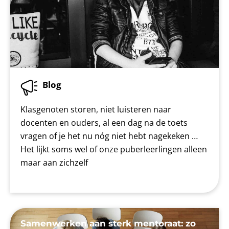
Blog
Klasgenoten storen, niet luisteren naar
docenten en ouders, al een dag na de toets
vragen of je het nu nóg niet hebt nagekeken …
Het lijkt soms wel of onze puberleerlingen alleen
maar aan zichzelf
Samenwerken aan sterk mentoraat: zo