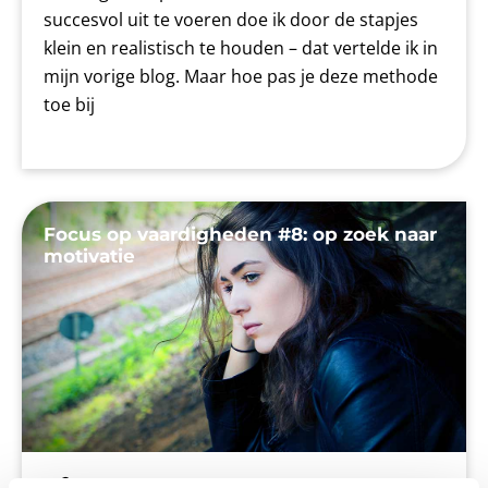
succesvol uit te voeren doe ik door de stapjes
klein en realistisch te houden – dat vertelde ik in
mijn vorige blog. Maar hoe pas je deze methode
toe bij
Focus op vaardigheden #8: op zoek naar
motivatie
Blog