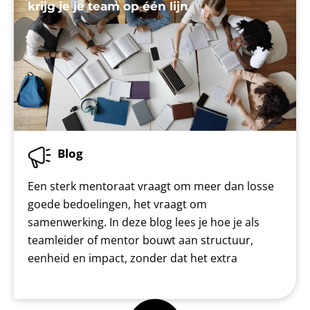
krijg je je team op één lijn
Blog
Een sterk mentoraat vraagt om meer dan losse
goede bedoelingen, het vraagt om
samenwerking. In deze blog lees je hoe je als
teamleider of mentor bouwt aan structuur,
eenheid en impact, zonder dat het extra