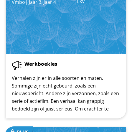
CKV
Vmbo
|
Jaar 3
,
Jaar 4
Werkboekles
Verhalen zijn er in alle soorten en maten.
Sommige zijn echt gebeurd, zoals een
nieuwsbericht. Andere zijn verzonnen, zoals een
serie of actiefilm. Een verhaal kan grappig
bedoeld zijn of juist serieus. Om erachter te