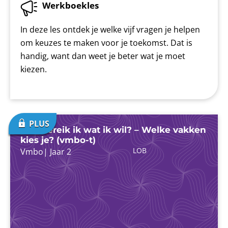
Werkboekles
In deze les ontdek je welke vijf vragen je helpen
om keuzes te maken voor je toekomst. Dat is
handig, want dan weet je beter wat je moet
kiezen.
Hoe bereik ik wat ik wil? – Welke vakken
kies je? (vmbo-t)
LOB
Vmbo
|
Jaar 2