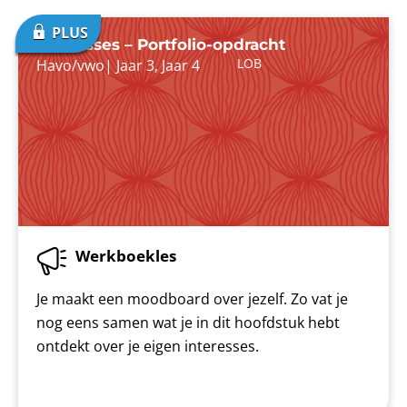
Interesses – Portfolio-opdracht
LOB
Havo/vwo
|
Jaar 3
,
Jaar 4
Werkboekles
Je maakt een moodboard over jezelf. Zo vat je
nog eens samen wat je in dit hoofdstuk hebt
ontdekt over je eigen interesses.