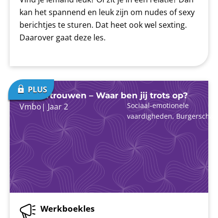
kan het spannend en leuk zijn om nudes of sexy
berichtjes te sturen. Dat heet ook wel sexting.
Daarover gaat deze les.
Zelfvertrouwen – Waar ben jij trots op?
Sociaal-emotionele
Vmbo
|
Jaar 2
vaardigheden
,
Burgerschap
Werkboekles