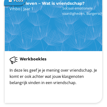
Samen leven – Wat is vriendschap?
Sociaal-emotionele
Vmbo
|
Jaar 1
vaardigheden
,
Burgerschap
Werkboekles
In deze les geef je je mening over vriendschap. Je
komt er ook achter wat jouw klasgenoten
belangrijk vinden in een vriendschap.