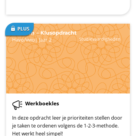
Plannen – Klusopdracht
Studievaardigheden
Havo/vwo
|
Jaar 2
Werkboekles
In deze opdracht leer je prioriteiten stellen door
je taken te ordenen volgens de 1-2-3-methode.
Het werkt heel simpel!