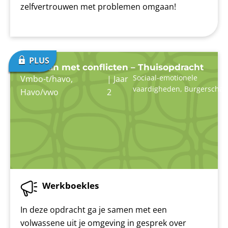
zelfvertrouwen met problemen omgaan!
Omgaan met conflicten – Thuisopdracht
Sociaal-emotionele
Vmbo-t/havo
,
|
Jaar
vaardigheden
,
Burgerschap
Havo/vwo
2
Werkboekles
In deze opdracht ga je samen met een
volwassene uit je omgeving in gesprek over