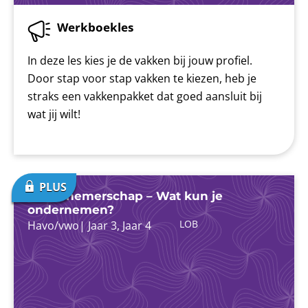
Werkboekles
In deze les kies je de vakken bij jouw profiel.
Door stap voor stap vakken te kiezen, heb je
straks een vakkenpakket dat goed aansluit bij
wat jij wilt!
Ondernemerschap – Wat kun je
ondernemen?
LOB
Havo/vwo
|
Jaar 3
,
Jaar 4