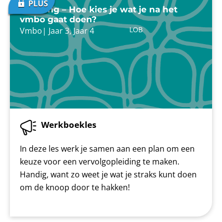
Inleiding – Hoe kies je wat je na het
vmbo gaat doen?
LOB
Vmbo
|
Jaar 3
,
Jaar 4
Werkboekles
In deze les werk je samen aan een plan om een
keuze voor een vervolgopleiding te maken.
Handig, want zo weet je wat je straks kunt doen
om de knoop door te hakken!