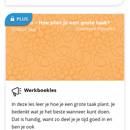
Plannen – Hoe plan je een grote taak?
Studievaardigheden
Vmbo
|
Jaar 1
Werkboekles
In deze les leer je hoe je een grote taak plant. Je
bedenkt wat je het beste wanneer kunt doen.
Dat is handig, want zo deel je je tijd goed in en
ben je ook