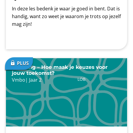
In deze les bedenk je waar je goed in bent. Dat is
handig, want zo weet je waarom je trots op jezelf
mag zijn!
Inleiding – Hoe maak je keuzes voor
jouw toekomst?
LOB
Vmbo
|
Jaar 2