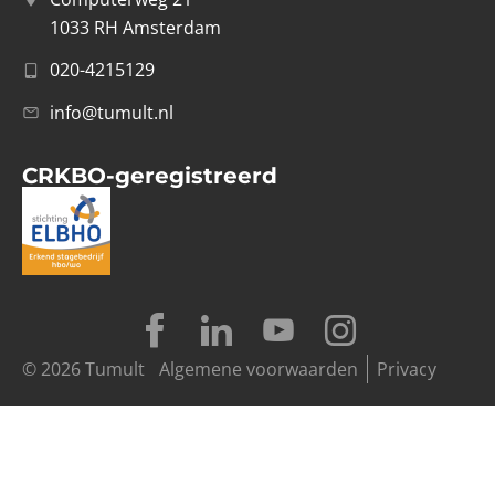
1033 RH Amsterdam
020-4215129
info@tumult.nl
CRKBO-geregistreerd
© 2026 Tumult
Algemene voorwaarden
Privacy