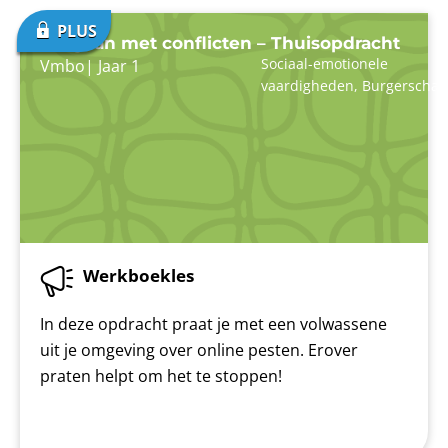
Omgaan met conflicten – Thuisopdracht
Sociaal-emotionele
Vmbo
|
Jaar 1
vaardigheden
,
Burgerschap
Werkboekles
In deze opdracht praat je met een volwassene
uit je omgeving over online pesten. Erover
praten helpt om het te stoppen!