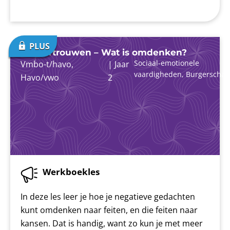
Zelfvertrouwen – Wat is omdenken?
Sociaal-emotionele
Vmbo-t/havo
,
|
Jaar
vaardigheden
,
Burgerschap
Havo/vwo
2
Werkboekles
In deze les leer je hoe je negatieve gedachten
kunt omdenken naar feiten, en die feiten naar
kansen. Dat is handig, want zo kun je met meer