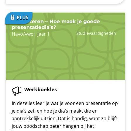
Presenteren – Hoe maak je goede
presentatiedia’s?
Studievaardigheden
Havo/vwo
|
Jaar 1
Werkboekles
In deze les leer je wat je voor een presentatie op
je dia’s zet, en hoe je dia’s maakt die er
aantrekkelijk uitzien. Dat is handig, want zo blijft
jouw boodschap beter hangen bij het