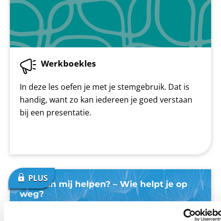
Werkboekles
In deze les oefen je met je stemgebruik. Dat is
handig, want zo kan iedereen je goed verstaan
bij een presentatie.
Wie kan mij helpen? – Wie helpt je op
weg?
LOB
Vmbo
|
Jaar 1