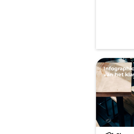
Infographic
van het kla