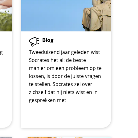
Blog
og
Tweeduizend jaar geleden wist
Socrates het al: de beste
manier om een probleem op te
lossen, is door de juiste vragen
te stellen. Socrates zei over
zichzelf dat hij niets wist en in
gesprekken met