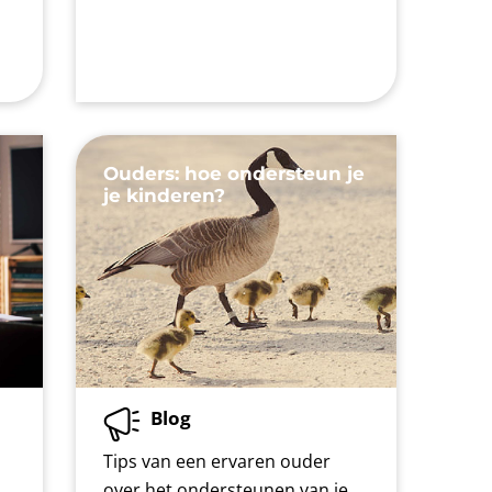
Ouders: hoe ondersteun je
je kinderen?
Blog
Tips van een ervaren ouder
over het ondersteunen van je