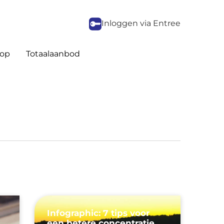
Inloggen via Entree
op
Totaalaanbod
Infographic: 7 tips voor
een betere concentratie