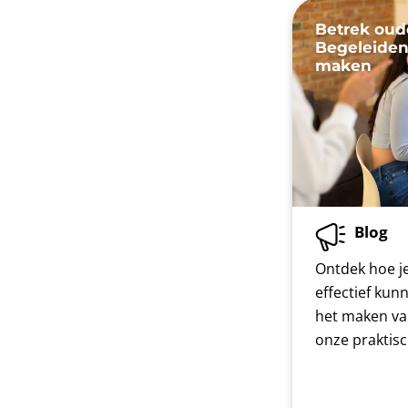
Betrek oud
Begeleiden
maken
Blog
Ontdek hoe je
effectief kun
het maken va
onze praktis