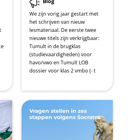
Blog
We zijn vorig jaar gestart met
het schrijven van nieuw
t
lesmateriaal. De eerste twee
nieuwe titels zijn verkrijgbaar:
te
Tumult in de brugklas
n
(studievaardigheden) voor
havo/vwo en Tumult LOB
dossier voor klas 2 vmbo (- t
Vragen stellen in zes
stappen volgens Socrates