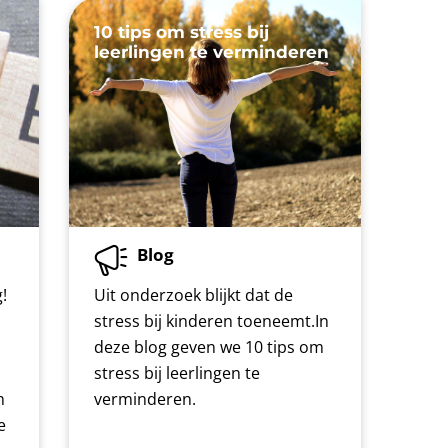
10 tips om stress bij
leerlingen te verminderen
Blog
!
Uit onderzoek blijkt dat de
stress bij kinderen toeneemt.In
deze blog geven we 10 tips om
stress bij leerlingen te
n
verminderen.
e