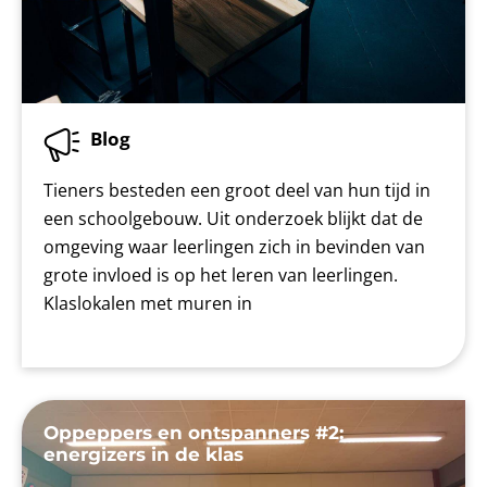
Blog
Tieners besteden een groot deel van hun tijd in
een schoolgebouw. Uit onderzoek blijkt dat de
omgeving waar leerlingen zich in bevinden van
grote invloed is op het leren van leerlingen.
Klaslokalen met muren in
Oppeppers en ontspanners #2:
energizers in de klas