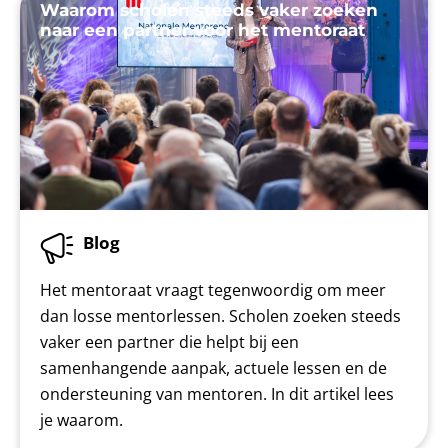
Waarom scholen steeds vaker zoeken
naar een partner voor het mentoraat
Blog
Het mentoraat vraagt tegenwoordig om meer
dan losse mentorlessen. Scholen zoeken steeds
vaker een partner die helpt bij een
samenhangende aanpak, actuele lessen en de
ondersteuning van mentoren. In dit artikel lees
je waarom.