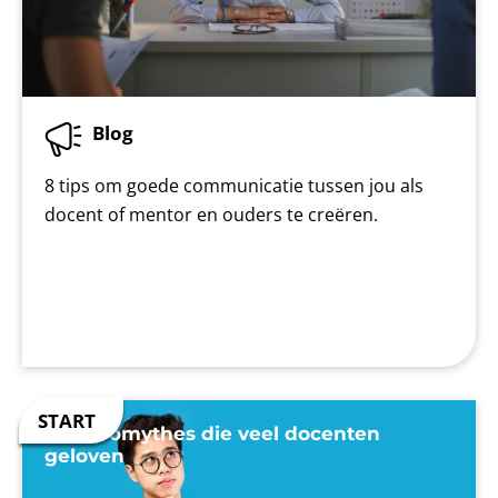
Blog
8 tips om goede communicatie tussen jou als
docent of mentor en ouders te creëren.
7 neuromythes die veel docenten
geloven