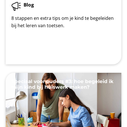
Blog
8 stappen en extra tips om je kind te begeleiden
bij het leren van toetsen.
Speciaal voor ouders #3: hoe begeleid ik
mijn kind bij huiswerk maken?