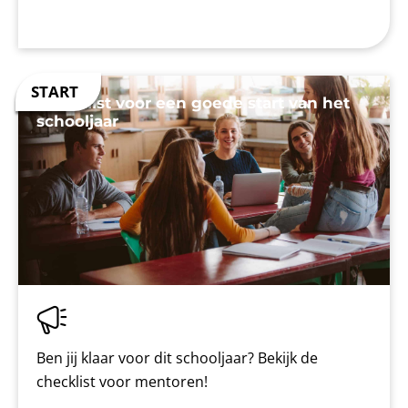
Checklist voor een goede start van het
schooljaar
Ben jij klaar voor dit schooljaar? Bekijk de
checklist voor mentoren!