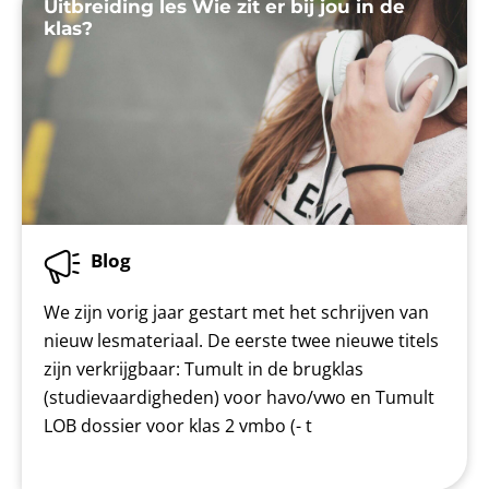
Uitbreiding les Wie zit er bij jou in de
klas?
Blog
We zijn vorig jaar gestart met het schrijven van
nieuw lesmateriaal. De eerste twee nieuwe titels
zijn verkrijgbaar: Tumult in de brugklas
(studievaardigheden) voor havo/vwo en Tumult
LOB dossier voor klas 2 vmbo (- t