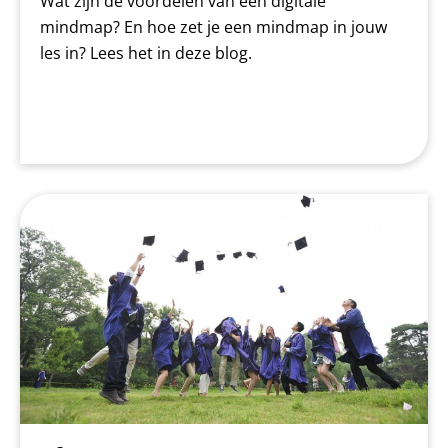
Wat zijn de voordelen van een digitale
mindmap? En hoe zet je een mindmap in jouw
les in? Lees het in deze blog.
Infographic: 18 tips voor een hoger cijfer