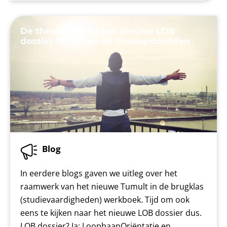
De theorie achter het nieuwe LOB-
dossier #1: lessen en thuisopdrachten
Blog
In eerdere blogs gaven we uitleg over het
raamwerk van het nieuwe Tumult in de brugklas
(studievaardigheden) werkboek. Tijd om ook
eens te kijken naar het nieuwe LOB dossier dus.
LOB dossier? Ja: LoopbaanOriëntatie en