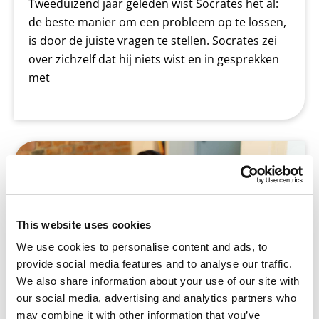
Tweeduizend jaar geleden wist Socrates het al:
de beste manier om een probleem op te lossen,
is door de juiste vragen te stellen. Socrates zei
over zichzelf dat hij niets wist en in gesprekken
met
Betrek ouders #2: Begeleiden bij
huiswerk maken
This website uses cookies
We use cookies to personalise content and ads, to
provide social media features and to analyse our traffic.
We also share information about your use of our site with
our social media, advertising and analytics partners who
may combine it with other information that you’ve