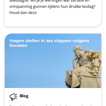
alledaagse. Wil je je leerlingen wat variatie en
ontspanning gunnen tijdens hun drukke lesdag?
Houd dan deze
Vragen stellen in zes stappen volgens
Socrates
Blog