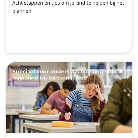
Acht stappen en tips om je kind te helpen bij het
plannen.
Speciaal voor ouders #2: hoe begeleid ik
mijn kind bij toetsen leren?