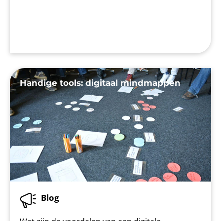
Handige tools: digitaal mindmappen
Blog