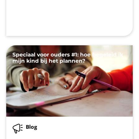
Speciaal voor ouders #1: hoe begeleid ik
mijn kind bij het plannen?
Blog