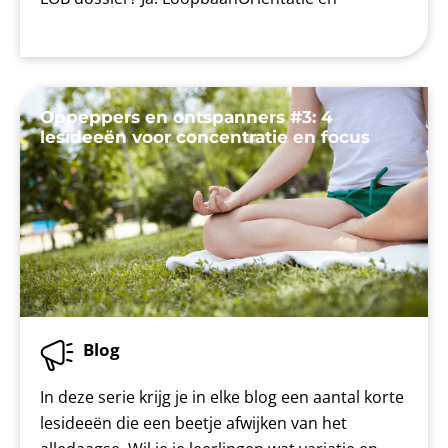
Oppeppers en ontspanners #3: 4
lesideeën voor concentratie en focus
Blog
In deze serie krijg je in elke blog een aantal korte
lesideeën die een beetje afwijken van het