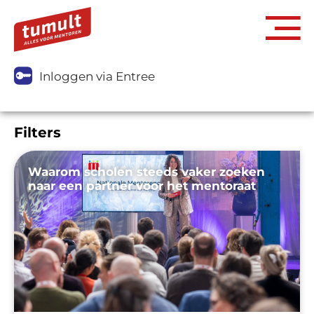
Inloggen via Entree
Filters
Waarom scholen steeds vaker zoeken
naar een partner voor het mentoraat