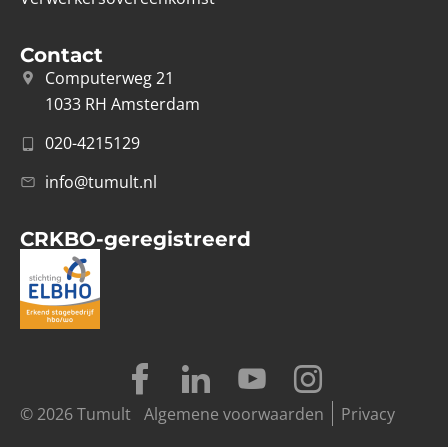
Contact
Computerweg 21
1033 RH Amsterdam
020-4215129
info@tumult.nl
CRKBO-geregistreerd
© 2026 Tumult
Algemene voorwaarden
Privacy