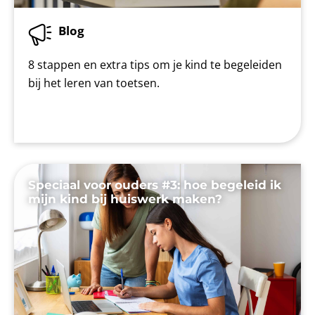
Blog
8 stappen en extra tips om je kind te begeleiden
bij het leren van toetsen.
Speciaal voor ouders #3: hoe begeleid ik
mijn kind bij huiswerk maken?