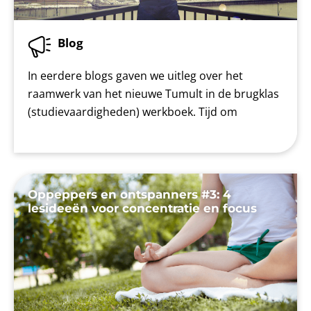
Blog
In eerdere blogs gaven we uitleg over het
raamwerk van het nieuwe Tumult in de brugklas
(studievaardigheden) werkboek. Tijd om
Oppeppers en ontspanners #3: 4
lesideeën voor concentratie en focus