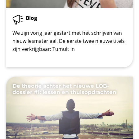
Blog
We zijn vorig jaar gestart met het schrijven van
nieuw lesmateriaal. De eerste twee nieuwe titels
zijn verkrijgbaar: Tumult in
De theorie achter het nieuwe LOB-
dossier #1: lessen en thuisopdrachten