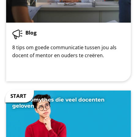
Blog
8 tips om goede communicatie tussen jou als
docent of mentor en ouders te creëren.
7 neuromythes die veel docenten
geloven