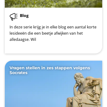
Blog
In deze serie krijg je in elke blog een aantal korte
lesideeën die een beetje afwijken van het
alledaagse. Wil
Vragen stellen in zes stappen volgens
Socrates