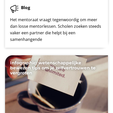
Blog
Het mentoraat vraagt tegenwoordig om meer
dan losse mentorlessen. Scholen zoeken steeds
vaker een partner die helpt bij een
samenhangende
Infographic: wetenschappelijke
bewezen tips om je zelfvertrouwen te
vergroten