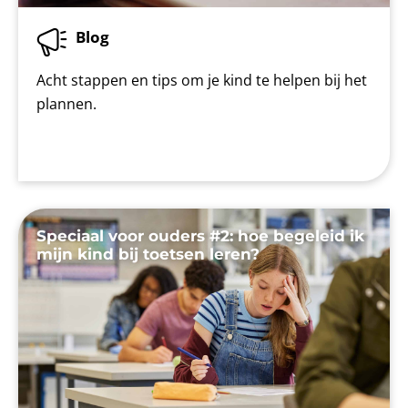
Blog
Acht stappen en tips om je kind te helpen bij het
plannen.
Speciaal voor ouders #2: hoe begeleid ik
mijn kind bij toetsen leren?