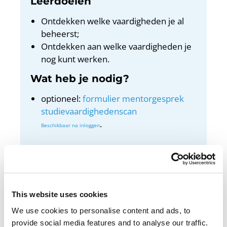
Leerdoelen
Ontdekken welke vaardigheden je al
beheerst;
Ontdekken aan welke vaardigheden je
nog kunt werken.
Wat heb je nodig?
optioneel:
formulier mentorgesprek
studievaardighedenscan
.
Docentenhandleiding
Bekijk de docentenhandleiding
This website uses cookies
We use cookies to personalise content and ads, to
provide social media features and to analyse our traffic.