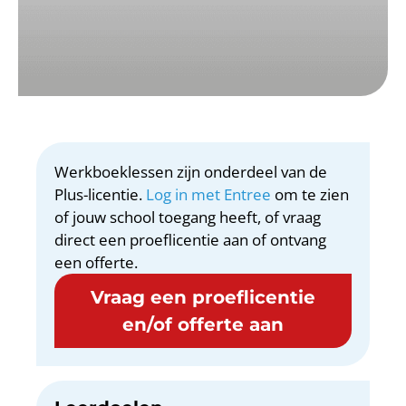
Werkboeklessen zijn onderdeel van de
Plus-licentie.
Log in met Entree
om te zien
of jouw school toegang heeft, of vraag
direct een proeflicentie aan of ontvang
een offerte.
Vraag een proeflicentie
en/of offerte aan