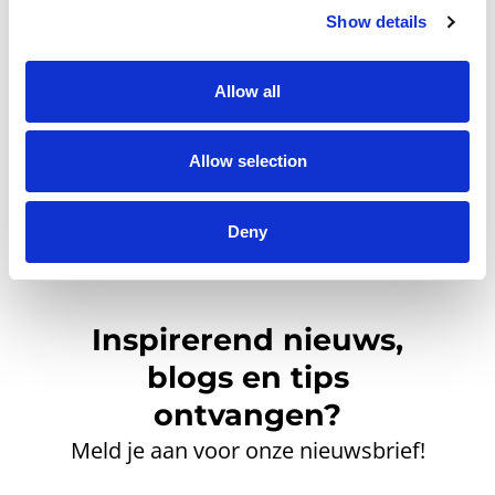
Show details
Klik hier om een gratis
account aan te maken.
Allow all
Allow selection
Deny
Inspirerend nieuws,
blogs en tips
ontvangen?
Meld je aan voor onze nieuwsbrief!