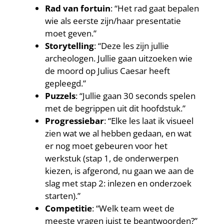
Rad van fortuin
: “Het rad gaat bepalen
wie als eerste zijn/haar presentatie
moet geven.”
Storytelling
: “Deze les zijn jullie
archeologen. Jullie gaan uitzoeken wie
de moord op Julius Caesar heeft
gepleegd.”
Puzzels
: “Jullie gaan 30 seconds spelen
met de begrippen uit dit hoofdstuk.”
Progressiebar
: “Elke les laat ik visueel
zien wat we al hebben gedaan, en wat
er nog moet gebeuren voor het
werkstuk (stap 1, de onderwerpen
kiezen, is afgerond, nu gaan we aan de
slag met stap 2: inlezen en onderzoek
starten).”
Competitie
: “Welk team weet de
meeste vragen juist te beantwoorden?”