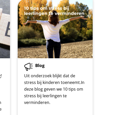
10 tips om stress bij
leerlingen te verminderen
Blog
!
Uit onderzoek blijkt dat de
stress bij kinderen toeneemt.In
deze blog geven we 10 tips om
stress bij leerlingen te
n
verminderen.
e