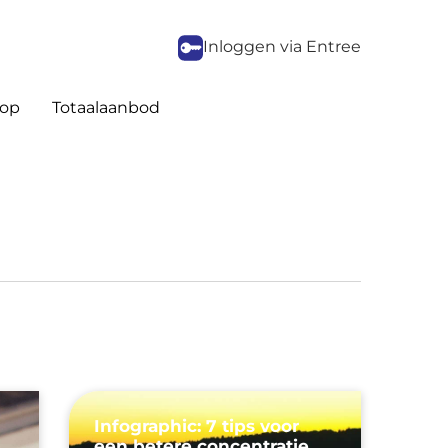
Inloggen via Entree
op
Totaalaanbod
Infographic: 7 tips voor
een betere concentratie