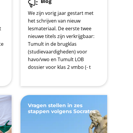
Blog
We zijn vorig jaar gestart met
het schrijven van nieuw
t
lesmateriaal. De eerste twee
nieuwe titels zijn verkrijgbaar:
te
Tumult in de brugklas
n
(studievaardigheden) voor
havo/vwo en Tumult LOB
dossier voor klas 2 vmbo (- t
Vragen stellen in zes
stappen volgens Socrates