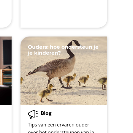
Ouders: hoe ondersteun je
je kinderen?
Blog
Tips van een ervaren ouder
over het ondersteunen van je