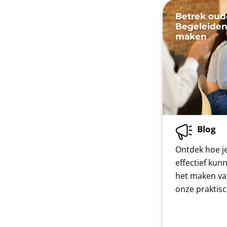
Betrek oud
Begeleiden
maken
Blog
Ontdek hoe je
effectief kun
het maken va
onze praktis