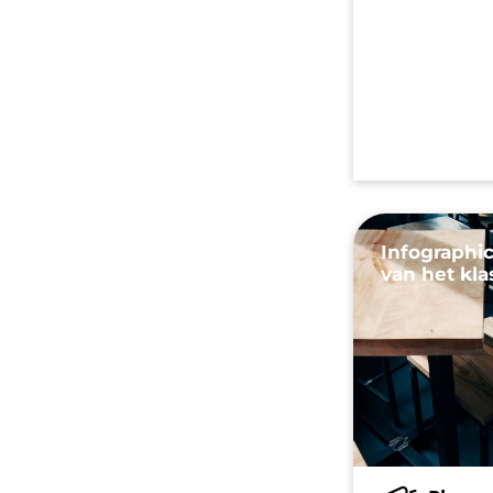
Infographic
van het kla