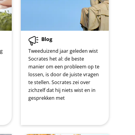
Blog
og
Tweeduizend jaar geleden wist
Socrates het al: de beste
manier om een probleem op te
lossen, is door de juiste vragen
te stellen. Socrates zei over
zichzelf dat hij niets wist en in
gesprekken met