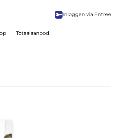
Inloggen via Entree
op
Totaalaanbod
n