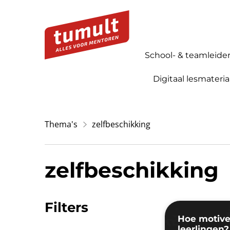
School- & teamleide
Digitaal lesmateria
Thema's
zelfbeschikking
zelfbeschikking
Filters
Hoe motive
leerlingen?