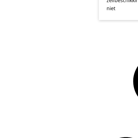
zelfbeschikki
niet