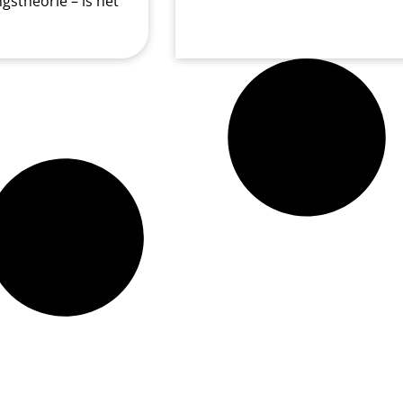
ngstheorie – is het