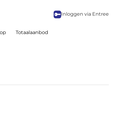
Inloggen via Entree
op
Totaalaanbod