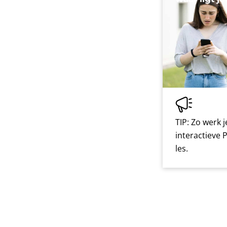
TIP: Zo werk 
interactieve 
les.