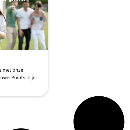
je met onze
PowerPoints in je