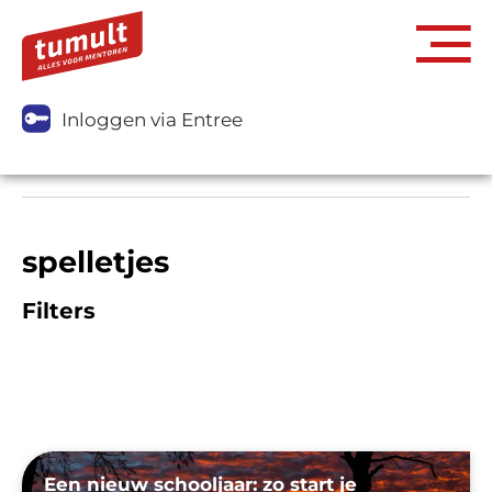
Inloggen via Entree
spelletjes
Filters
Een nieuw schooljaar: zo start je