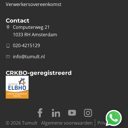
Verwerkersovereenkomst
Contact
Computerweg 21
1033 RH Amsterdam
020-4215129
info@tumult.nl
CRKBO-geregistreerd
© 2026 Tumult
Algemene voorwaarden
Privacy