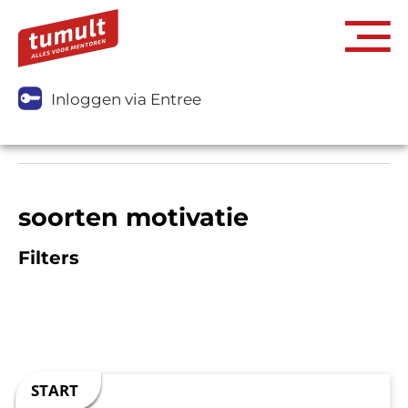
Inloggen via Entree
soorten motivatie
Filters
Motivatie: de motor van succes voor