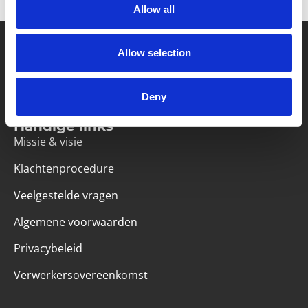
Allow all
Allow selection
Partner van mentoren
Deny
Handige links
Missie & visie
Klachtenprocedure
Veelgestelde vragen
Algemene voorwaarden
Privacybeleid
Verwerkersovereenkomst