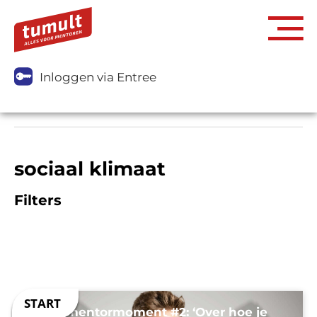
Inloggen via Entree
sociaal klimaat
Filters
Jouw mentormoment #2: ‘Over hoe je