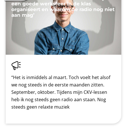
een goede werksfeer in de klas
organiseert en waarom de radio nog niet
aan mag’
“Het is inmiddels al maart. Toch voelt het alsof
we nog steeds in de eerste maanden zitten.
September, oktober. Tijdens mijn CKV-lessen
heb ik nog steeds geen radio aan staan. Nog
steeds geen relaxte muziek