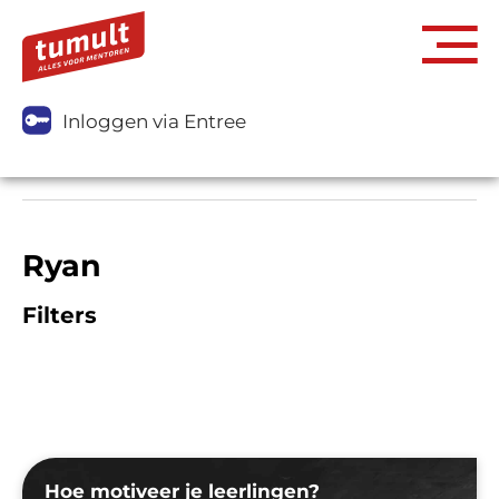
Inloggen via Entree
Ryan
Filters
Hoe motiveer je leerlingen?