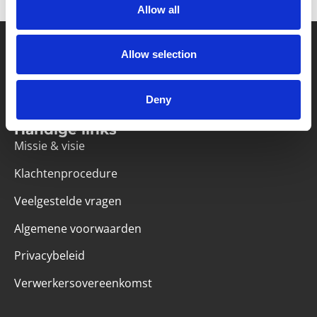
Allow all
Allow selection
Partner van mentoren
Deny
Handige links
Missie & visie
Klachtenprocedure
Veelgestelde vragen
Algemene voorwaarden
Privacybeleid
Verwerkersovereenkomst