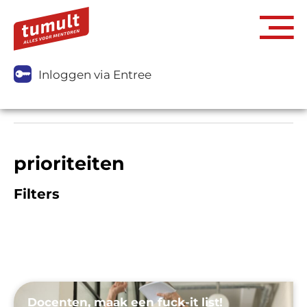
Inloggen via Entree
prioriteiten
Filters
Docenten, maak een fuck-it list!