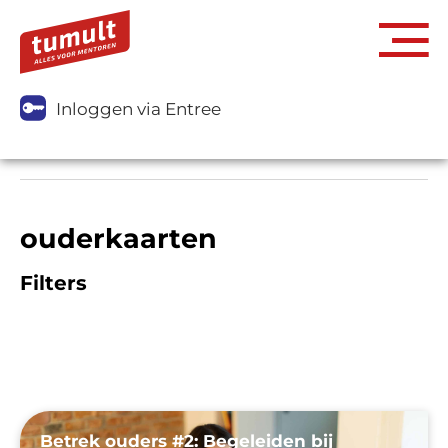
Inloggen via Entree
ouderkaarten
Filters
Betrek ouders #2: Begeleiden bij