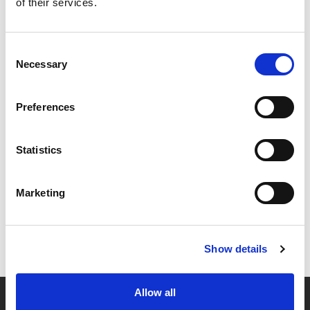
of their services.
Consent
Necessary
Selection
Preferences
Statistics
Marketing
Show details
Allow all