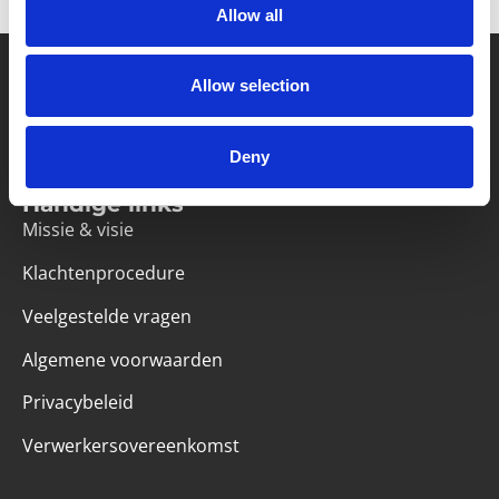
Allow all
Allow selection
Partner van mentoren
Deny
Handige links
Missie & visie
Klachtenprocedure
Veelgestelde vragen
Algemene voorwaarden
Privacybeleid
Verwerkersovereenkomst