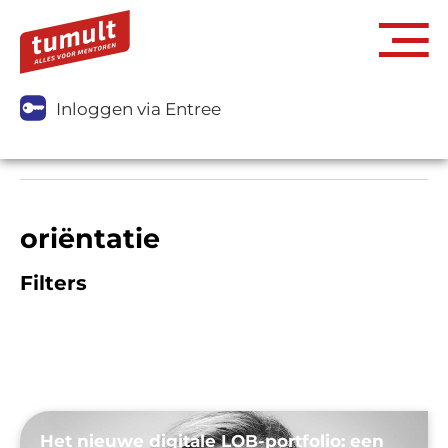
Inloggen via Entree
oriëntatie
Filters
Het nieuwe digitale LOB-portfolio: een