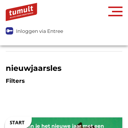
Inloggen via Entree
nieuwjaarsles
Filters
Zo begin je het nieuwe jaar met een