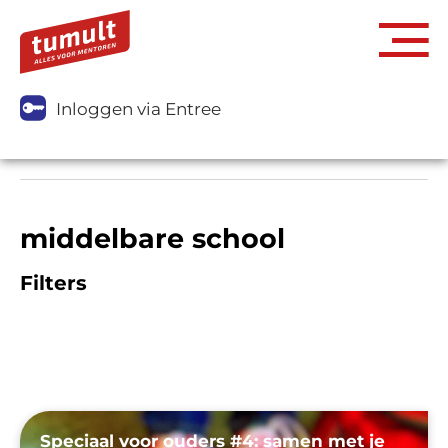
Inloggen via Entree
middelbare school
Filters
Speciaal voor ouders #4: samen met je