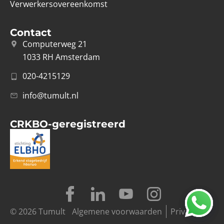
Verwerkersovereenkomst
Contact
Computerweg 21
1033 RH Amsterdam
020-4215129
info@tumult.nl
CRKBO-geregistreerd
© 2026 Tumult
Algemene voorwaarden
Privacy