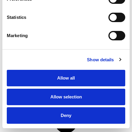
er op meerdere
Statistics
Marketing
Show details
Allow all
Allow selection
Deny