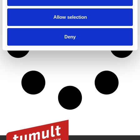
Allow selection
Deny