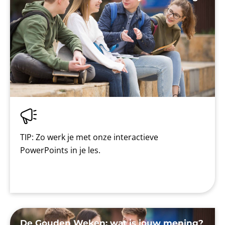
TIP: Zo werk je met onze interactieve
PowerPoints in je les.
De Gouden Weken: wat is jouw mening?