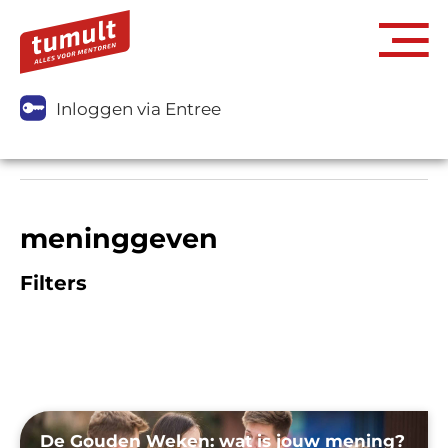
Inloggen via Entree
meninggeven
Filters
De Gouden Weken: wat is jouw mening?