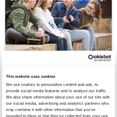
TIP: Zo werk je met onze interactieve
This website uses cookies
PowerPoints in je les.
We use cookies to personalise content and ads, to
provide social media features and to analyse our traffic.
We also share information about your use of our site with
our social media, advertising and analytics partners who
may combine it with other information that you’ve
provided to them or that they’ve collected from your use
Samenwerken met leerlingen: minder