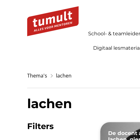
School- & teamleide
Digitaal lesmateria
Thema's
lachen
lachen
Filters
De docent 
lachen, gie