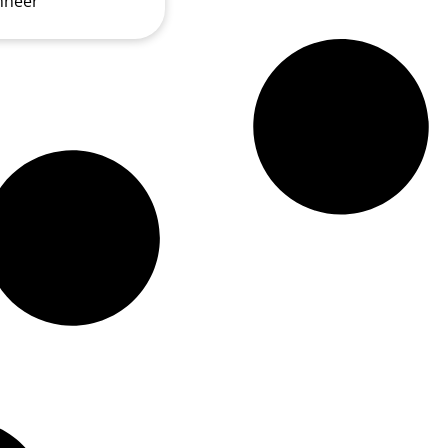
nneer