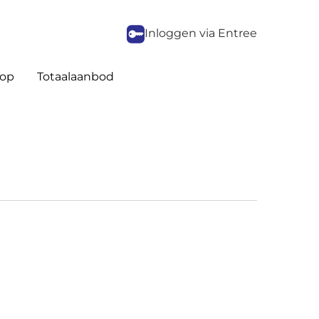
Inloggen via Entree
op
Totaalaanbod